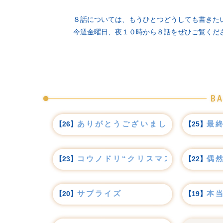
８話については、もうひとつどうしても書きた
今週金曜日、夜１０時から８話をぜひご覧くだ
ありがとうございました
最
【26】
【25】
コウノドリ“クリスマス”ライブ
偶
【23】
【22】
サプライズ
本
【20】
【19】