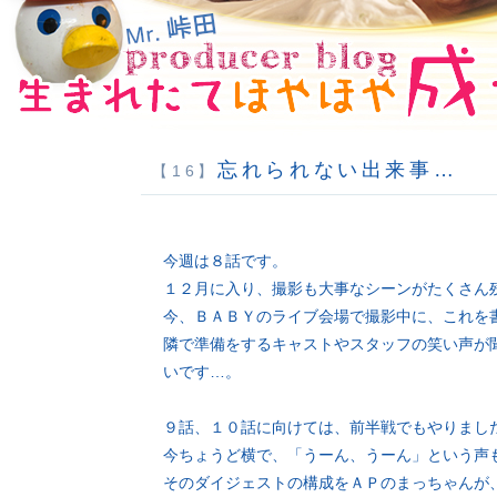
忘れられない出来事…
【16】
今週は８話です。
１２月に入り、撮影も大事なシーンがたくさん
今、ＢＡＢＹのライブ会場で撮影中に、これを
隣で準備をするキャストやスタッフの笑い声が
いです…。
９話、１０話に向けては、前半戦でもやりまし
今ちょうど横で、「うーん、うーん」という声
そのダイジェストの構成をＡＰのまっちゃんが