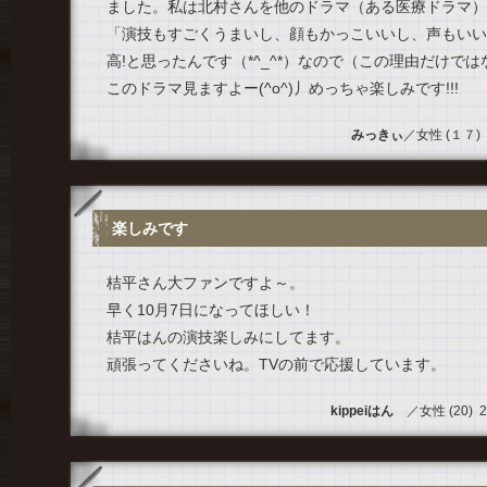
ました。私は北村さんを他のドラマ（ある医療ドラマ）
「演技もすごくうまいし、顔もかっこいいし、声もいい
高!と思ったんです（*^_^*）なので（この理由だけで
このドラマ見ますよー(^o^)丿めっちゃ楽しみです!!!
みっきぃ
／女性 (１７) 201
楽しみです
桔平さん大ファンですよ～。
早く10月7日になってほしい！
桔平はんの演技楽しみにしてます。
頑張ってくださいね。TVの前で応援しています。
kippeiはん
／女性 (20) 20