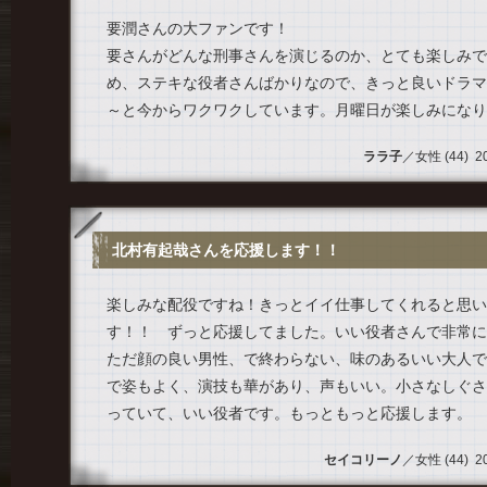
要潤さんの大ファンです！
要さんがどんな刑事さんを演じるのか、とても楽しみで
め、ステキな役者さんばかりなので、きっと良いドラマ
～と今からワクワクしています。月曜日が楽しみになり
ララ子
／女性 (44) 201
北村有起哉さんを応援します！！
楽しみな配役ですね！きっとイイ仕事してくれると思い
す！！ ずっと応援してました。いい役者さんで非常に
ただ顔の良い男性、で終わらない、味のあるいい大人で
で姿もよく、演技も華があり、声もいい。小さなしぐさ
っていて、いい役者です。もっともっと応援します。
セイコリーノ
／女性 (44) 201