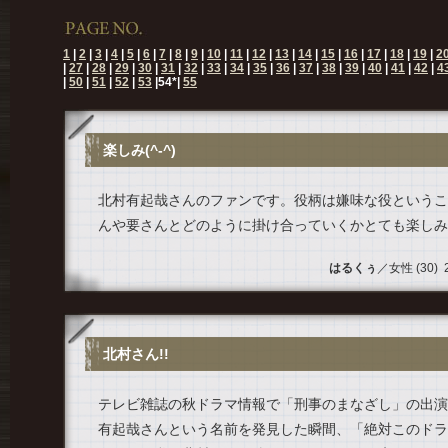
1
|
2
|
3
|
4
|
5
|
6
|
7
|
8
|
9
|
10
|
11
|
12
|
13
|
14
|
15
|
16
|
17
|
18
|
19
|
2
|
27
|
28
|
29
|
30
|
31
|
32
|
33
|
34
|
35
|
36
|
37
|
38
|
39
|
40
|
41
|
42
|
4
|
50
|
51
|
52
|
53
|
54
*|
55
楽しみ(^-^)
北村有起哉さんのファンです。役柄は嫌味な役というこ
んや要さんとどのように掛け合っていくかとても楽しみです
はるくぅ
／女性 (30) 20
北村さん!!
テレビ雑誌の秋ドラマ情報で「刑事のまなざし」の出演
有起哉さんという名前を発見した瞬間、「絶対このドラマ