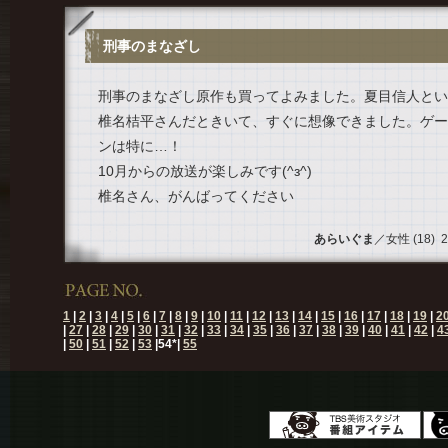
刑事のまなざし
刑事のまなざし原作も買ってよみました。夏目信人とい
椎名桔平さんだときいて、すぐに想像できました。ゲー
ンは特に…！
10月からの放送が楽しみです(^з^)
椎名さん、がんばってください
あらいぐま
／女性 (18) 20
1
|
2
|
3
|
4
|
5
|
6
|
7
|
8
|
9
|
10
|
11
|
12
|
13
|
14
|
15
|
16
|
17
|
18
|
19
|
2
|
27
|
28
|
29
|
30
|
31
|
32
|
33
|
34
|
35
|
36
|
37
|
38
|
39
|
40
|
41
|
42
|
4
|
50
|
51
|
52
|
53
|
54
*|
55