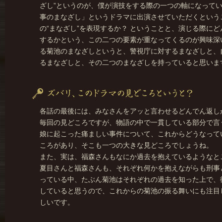
ざし”というのが、僕が演技をする際の一つの軸になって
事のまなざし」というドラマに出演させていただくという
の“まなざし”を表現するか？ ということと、演じる際にど
するかという、この二つの要素が重なってくるのが興味深
る菊池のまなざしというと、警視庁に対するまなざしと、
るまなざしと、その二つのまなざしを持っていると思いま
各話の最後には、みなさんをアッと言わせるどんでん返し
毎回の見どころですが、物語の中で一貫している部分で言
娘に起こった痛ましい事件について、これからどうなって
ころがあり、そこも一つの大きな見どころでしょうね。
また、実は、福森さんもなにか過去を抱えているようなと
夏目さんと福森さんも、それぞれ何かを抱えながらも刑事
っている中、たぶん菊池はそれぞれの過去を知った上で、
していると思うので、これからの菊池の振る舞いにも注目
しいです。