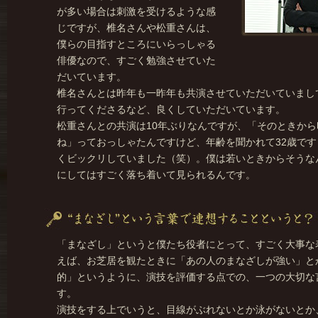
が多い場合は刺激を受けるような感
じですが、椎名さんや松重さんは、
僕らの目指すところにいらっしゃる
俳優なので、すごく勉強させていた
だいています。
椎名さんとは昨年も一昨年も共演させていただいていまし
行ってくださるなど、良くしていただいています。
松重さんとの共演は10年ぶりなんですが、「そのときか
ね」っておっしゃたんですけど、年齢を聞かれて32歳で
くビックリしていました（笑）。僕は若いときからそうな
にしてはすごく落ち着いて見られるんです。
「まなざし」というと僕たち役者にとって、すごく大事な
えば、お芝居を観たときに「あの人のまなざしが強い」と
的」というように、演技を評価する点での、一つの大切な
す。
演技をする上でいうと、目線がぶれないとか泳がないとか