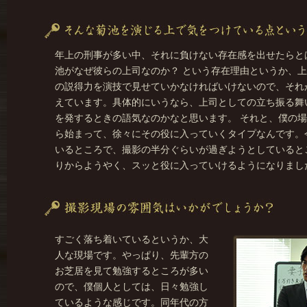
年上の刑事が多い中、それに負けない存在感を出せたらと
池がなぜ彼らの上司なのか？ という存在理由というか、
の説得力を演技で見せていかなければいけないので、それ
えています。具体的にいうなら、上司としての立ち振る舞
を発するときの語気なのかなと思います。 それと、僕の
ら始まって、徐々にその役に入っていくタイプなんです。
いるところで、撮影の半分ぐらいが過ぎようとしていると
りからようやく、スッと役に入っていけるようになりまし
すごく落ち着いているというか、大
人な現場です。やっぱり、先輩方の
お芝居を見て勉強するところが多い
ので、僕個人としては、日々勉強し
ているような感じです。同年代の方