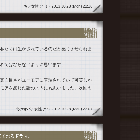
2013.
ち
／女性 (４１) 2013.10.28 (Mon) 22:16
私たちは生かされているのだと感じさせられま
れてはならないように思います。
真面目さがユーモアに表現されていて可笑しか
モアを感じた話のようにも思いました。次回も
北のオバ
／女性 (52) 2013.10.28 (Mon) 22:07
てくれるドラマ。