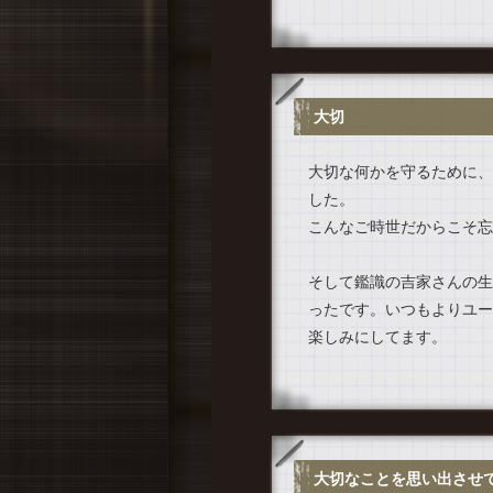
大切
大切な何かを守るために、
した。
こんなご時世だからこそ忘
そして鑑識の吉家さんの生
ったです。いつもよりユー
楽しみにしてます。
大切なことを思い出させ