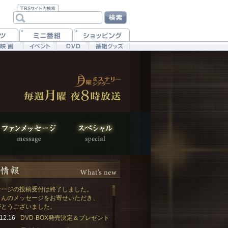
セージの投稿受付は終了しました。
さんのメッセージをお寄せいただき、
がとうございました。
12.16
DVD-BOX発売決定＆プレゼント