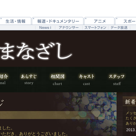
メッ
たく
あり
ました。
2013.
いただき、ありがとうございました。