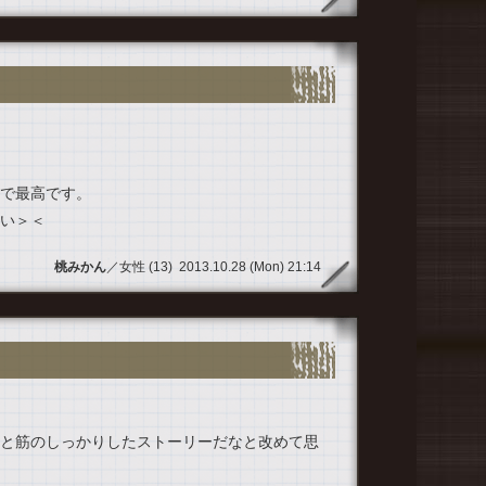
で最高です。
い＞＜
桃みかん
／女性 (13) 2013.10.28 (Mon) 21:14
と筋のしっかりしたストーリーだなと改めて思