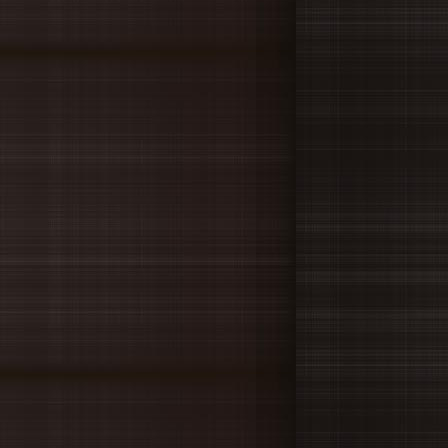
09.24
プレサイトオープンしました！