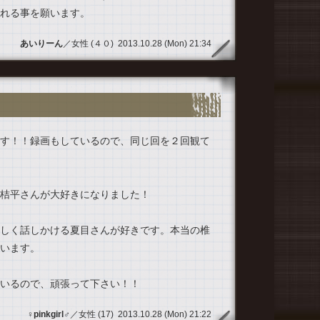
れる事を願います。
あいりーん
／女性 (４０) 2013.10.28 (Mon) 21:34
す！！録画もしているので、同じ回を２回観て
桔平さんが大好きになりました！
しく話しかける夏目さんが好きです。本当の椎
います。
いるので、頑張って下さい！！
♀pinkgirl♂
／女性 (17) 2013.10.28 (Mon) 21:22