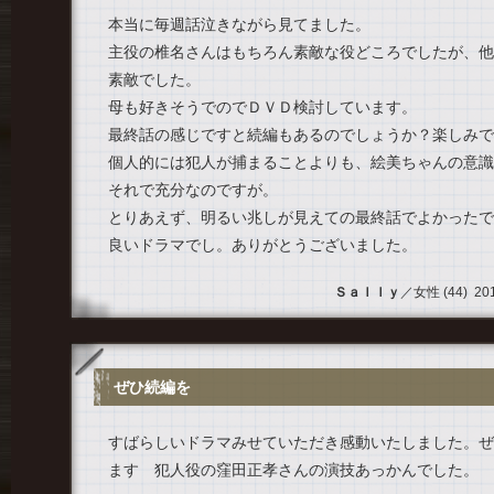
本当に毎週話泣きながら見てました。
主役の椎名さんはもちろん素敵な役どころでしたが、他
素敵でした。
母も好きそうでのでＤＶＤ検討しています。
最終話の感じですと続編もあるのでしょうか？楽しみで
個人的には犯人が捕まることよりも、絵美ちゃんの意識
それで充分なのですが。
とりあえず、明るい兆しが見えての最終話でよかったで
良いドラマでし。ありがとうございました。
Ｓａｌｌｙ
／女性 (44) 2013
ぜひ続編を
すばらしいドラマみせていただき感動いたしました。ぜ
ます 犯人役の窪田正孝さんの演技あっかんでした。