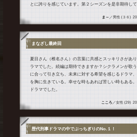
とに誇りを感じています。第２シーズンを是非期待して
ま～
／男性 (３６) 2013
まなざし最終回
夏目さん（椎名さん）の言葉に共感とスッキリさがあり
ラマでした。続編は期待できますか？シクラメンが歌う
に合って引き立ち、未来に対する希望を感じるドラマ、
を胸に生きている。幸せな時もあれば苦しい時もある。
ドラマでした。
こころ
／女性 (29) 201
歴代刑事ドラマの中でぶっちぎりのNo.１！