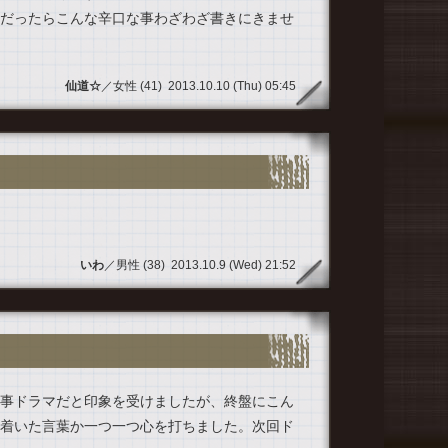
だったらこんな辛口な事わざわざ書きにきませ
仙道☆
／女性 (41) 2013.10.10 (Thu) 05:45
いわ
／男性 (38) 2013.10.9 (Wed) 21:52
事ドラマだと印象を受けましたが、終盤にこん
着いた言葉か一つ一つ心を打ちました。次回ド