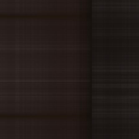
09.24
プレサイトオープンしました！