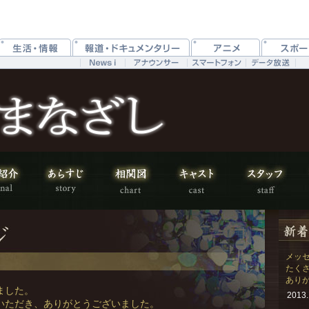
メッ
たく
あり
ました。
2013.
いただき、ありがとうございました。