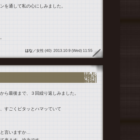
ンを通して私の心にしみました。
。
はな
／女性 (40) 2013.10.9 (Wed) 11:55
から最後まで、３回繰り返しみました。
、すごくピタッとハマッていて
と言いますか…