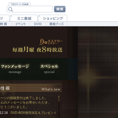
セージの投稿受付は終了しました。
さんのメッセージをお寄せいただき、
がとうございました。
12.16
DVD-BOX発売決定＆プレゼント