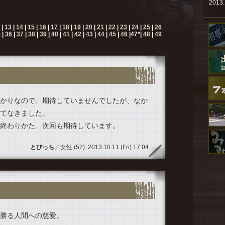
2013.
2013.
|
13
|
14
|
15
|
16
|
17
|
18
|
19
|
20
|
21
|
22
|
23
|
24
|
25
|
26
2013.
5
|
36
|
37
|
38
|
39
|
40
|
41
|
42
|
43
|
44
|
45
|
46
|
47
*|
48
|
49
2013.
2013.
2013.
2013.
かりなので、期待していませんでしたが、なか
てなきました。
2013.
終わりかた、次回も期待しています。
2013.
2013.
とびっち
／女性 (52) 2013.10.11 (Fri) 17:04
2013.
2013.
2013.
2013.
勝る人間への慈愛。
2013.