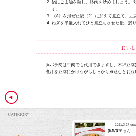
鍋にごま油を熱し、豚肉を炒めましょう。
す。
《A》を混ぜた後（2）に加えて煮立て、豆
ねぎを半量入れてひと煮立ちさせた後、残
おい
豚バラ肉は牛肉でも代用できますし、木綿豆腐
煮汁を豆腐にかけながらしっかり煮込むとお豆
2021.3.27 onai
浜島直子 さん