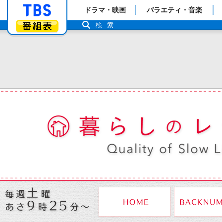
「TBSテレビ」トップページ
ドラマ・映画
バラエティ・音楽
番組表
検索