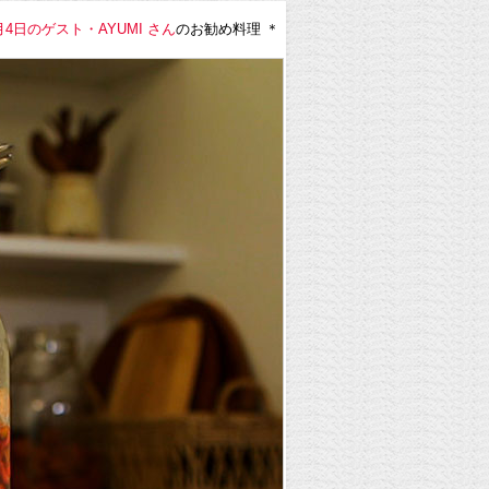
4月4日のゲスト・AYUMI さん
のお勧め料理 ＊