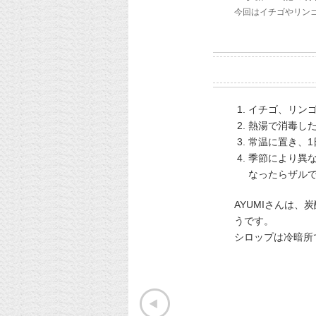
今回はイチゴやリン
イチゴ、リン
熱湯で消毒し
常温に置き、1
季節により異
なったらザル
AYUMIさんは
うです。
シロップは冷暗所