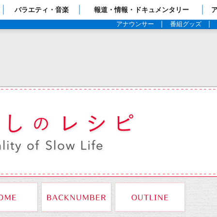
ップページ
バラエティ・音楽
報道・情報・ドキュメンタリー
アナウンサー
番組グッズ