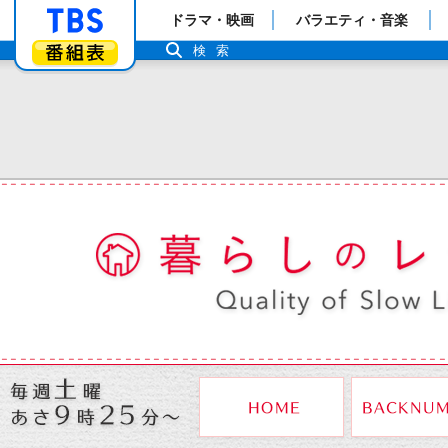
「TBSテレビ」トップページ
ドラマ・映画
バラエティ・音楽
番組表
検索