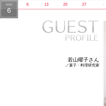
6
13
20
27
-
2020
6
若山曜子さん
／菓子・料理研究家