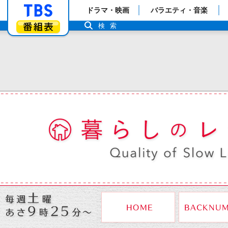
「TBSテレビ」トップページ
ドラマ・映画
バラエティ・音楽
番組表
検索