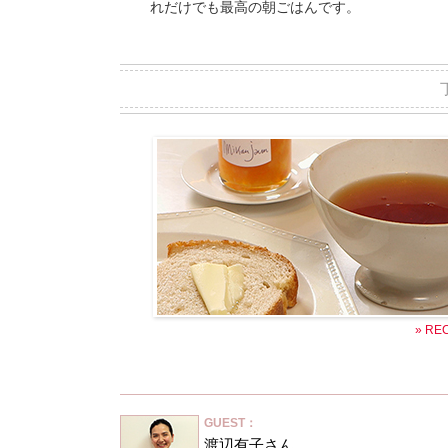
れだけでも最高の朝ごはんです。
» RE
GUEST：
渡辺有子さん