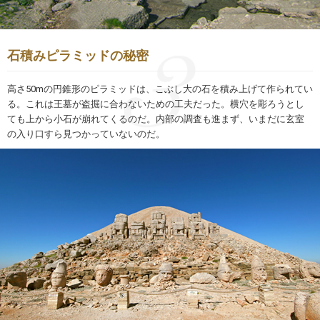
石積みピラミッドの秘密
高さ50mの円錐形のピラミッドは、こぶし大の石を積み上げて作られてい
る。これは王墓が盗掘に合わないための工夫だった。横穴を彫ろうとし
ても上から小石が崩れてくるのだ。内部の調査も進まず、いまだに玄室
の入り口すら見つかっていないのだ。