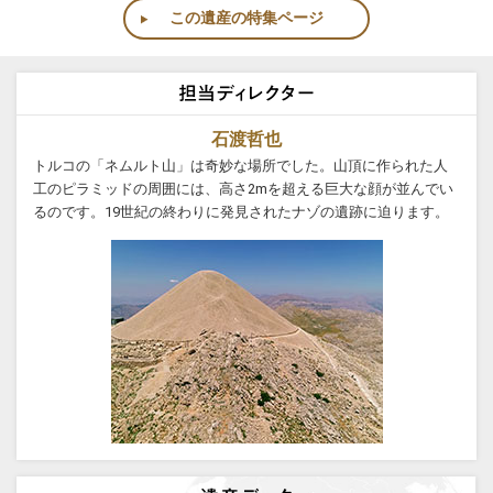
この遺産の特集ページ
石渡哲也
トルコの「ネムルト山」は奇妙な場所でした。山頂に作られた人
工のピラミッドの周囲には、高さ2mを超える巨大な顔が並んでい
るのです。19世紀の終わりに発見されたナゾの遺跡に迫ります。