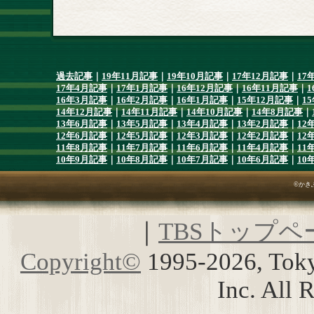
過去記事
｜
19年11月記事
｜
19年10月記事
｜
17年12月記事
｜
17
17年4月記事
｜
17年1月記事
｜
16年12月記事
｜
16年11月記事
｜
1
16年3月記事
｜
16年2月記事
｜
16年1月記事
｜
15年12月記事
｜
1
14年12月記事
｜
14年11月記事
｜
14年10月記事
｜
14年8月記事
｜
13年6月記事
｜
13年5月記事
｜
13年4月記事
｜
13年2月記事
｜
12
12年6月記事
｜
12年5月記事
｜
12年3月記事
｜
12年2月記事
｜
12
11年8月記事
｜
11年7月記事
｜
11年6月記事
｜
11年4月記事
｜
11
10年9月記事
｜
10年8月記事
｜
10年7月記事
｜
10年6月記事
｜
10
©かき
｜
TBSトップペ
Copyright
©
1995-2026, Toky
Inc. All 