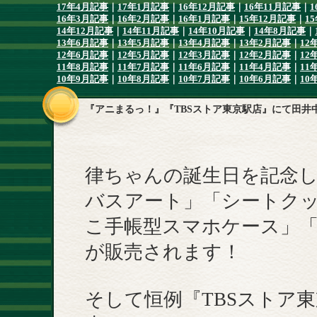
17年4月記事
｜
17年1月記事
｜
16年12月記事
｜
16年11月記事
｜
1
16年3月記事
｜
16年2月記事
｜
16年1月記事
｜
15年12月記事
｜
1
14年12月記事
｜
14年11月記事
｜
14年10月記事
｜
14年8月記事
｜
13年6月記事
｜
13年5月記事
｜
13年4月記事
｜
13年2月記事
｜
12
12年6月記事
｜
12年5月記事
｜
12年3月記事
｜
12年2月記事
｜
12
11年8月記事
｜
11年7月記事
｜
11年6月記事
｜
11年4月記事
｜
11
10年9月記事
｜
10年8月記事
｜
10年7月記事
｜
10年6月記事
｜
10
『アニまるっ！』『TBSストア東京駅店』にて田井
律ちゃんの誕生日を記念
バスアート」「シートクッ
こ手帳型スマホケース」
が販売されます！
そして恒例『TBSストア東