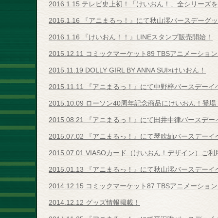
2016.1.15 テレビ史上初！「けいおん！」全シリーズ
2016.1.16 『アニまるっ！』にて秋山澪バースデーグ
2016.1.16 『けいおん！！』LINEスタンプ販売開始！
2015.12.11 コミックマーケット89 TBSアニメ
2015.11.19 DOLLY GIRL BY ANNA SUI×けいおん！
2015.11.11 『アニまるっ！』にて中野梓バースデー
2015.10.09 ローソン40周年記念商品にけいおん！登
2015.08.21 『アニまるっ！』にて田井中律バースデ
2015.07.02 『アニまるっ！』にて琴吹紬バースデー
2015.07.01 VIASOカード（けいおん！デザイン）
2015.01.13 『アニまるっ！』にて秋山澪バースデー
2014.12.15 コミックマーケット87 TBSアニメー
2014.12.12 グッズ情報掲載！