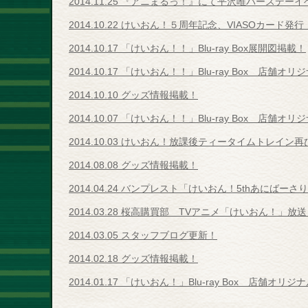
2014.11.25 『アニまるっ！』にて平沢唯バースデー
2014.10.22 けいおん！５周年記念、VIASOカード発行
2014.10.17 「けいおん！！」Blu-ray Box展開図掲載！
2014.10.17 「けいおん！！」Blu-ray Box 店舗
2014.10.10 グッズ情報掲載！
2014.10.07 「けいおん！！」Blu-ray Box 店舗
2014.10.03 けいおん！放課後ティータイムトレイン再
2014.08.08 グッズ情報掲載！
2014.04.24 バンプレスト「けいおん！5thあにば
2014.03.28 桜高購買部 TVアニメ「けいおん！
2014.03.05 スタッフブログ更新！
2014.02.18 グッズ情報掲載！
2014.01.17 「けいおん！」Blu-ray Box 店舗オ