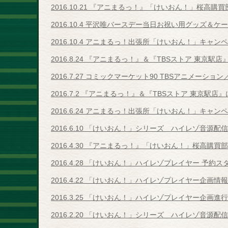
2016.10.21 『アニまるっ！』「けいおん！」桜高購
2016.10.4 平沢唯バースデー当日お祝い用グッズ＆ケ
2016.10.4 アニまるっ！出張所「けいおん！」キャン
2016.8.24 『アニまるっ！』＆『TBSストア 東
2016.7.27 コミックマーケット90 TBSアニメー
2016.7.2 『アニまるっ！』＆『TBSストア 東京
2016.6.24 アニまるっ！出張所「けいおん！」キャン
2016.6.10 「けいおん！」シリーズ ハイレゾ音源配
2016.4.30 『アニまるっ！』「けいおん！」桜高購
2016.4.28 「けいおん！」ハイレゾプレイヤー 予約
2016.4.22 「けいおん！」ハイレゾプレイヤー企画情
2016.3.25 「けいおん！」ハイレゾプレイヤー企画進
2016.2.20 「けいおん！」シリーズ ハイレゾ音源