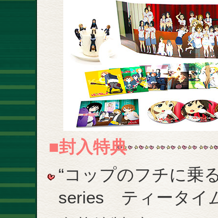
■封入特典
“コップのフチに乗るフ
series ティータ