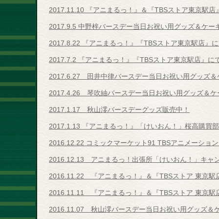
2017.11.10 『アニまるっ！』＆『TBSストア東
2017.9.5 中野梓バースデー当日お祝い用グッズ＆ケ
2017.8.22 『アニまるっ！』『TBSストア東京駅
2017.7.2 『アニまるっ！』『TBSストア東京駅店
2017.6.27 田井中律バースデー当日お祝い用グッズ
2017.4.26 琴吹紬バースデー当日お祝い用グッズ＆
2017.1.17 秋山澪バースデーグッズ販売中！
2017.1.13 『アニまるっ！』「けいおん！」桜高購
2016.12.22 コミックマーケット91 TBSアニメ
2016.12.13 アニまるっ！出張所「けいおん！」キ
2016.11.22 『アニまるっ！』＆『TBSストア 
2016.11.11 『アニまるっ！』＆『TBSストア 
2016.11.07 秋山澪バースデー当日お祝い用グッズ