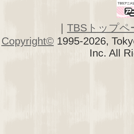
｜
TBSトップペ
Copyright
©
1995-2026, Toky
Inc. All 