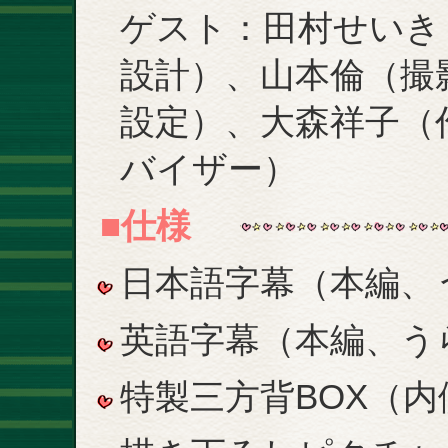
ゲスト：田村せいき
設計）、山本倫（撮
設定）、大森祥子（
バイザー）
■仕様
日本語字幕（本編、
英語字幕（本編、う
特製三方背BOX（