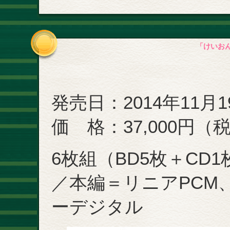
「けいおん!!
発売日：2014年11月1
価 格：37,000円（
6枚組（BD5枚＋CD1
／本編＝リニアPCM
ーデジタル