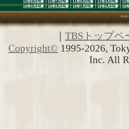
11年8月記事
｜
11年7月記事
｜
11年6月記事
｜
11年4月記事
｜
11
10年9月記事
｜
10年8月記事
｜
10年7月記事
｜
10年6月記事
｜
10
©かき
｜
TBSトップペ
Copyright
©
1995-2026, Toky
Inc. All 