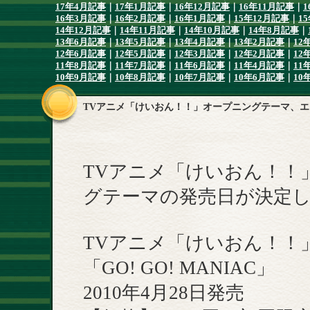
17年4月記事
｜
17年1月記事
｜
16年12月記事
｜
16年11月記事
｜
1
16年3月記事
｜
16年2月記事
｜
16年1月記事
｜
15年12月記事
｜
1
14年12月記事
｜
14年11月記事
｜
14年10月記事
｜
14年8月記事
｜
13年6月記事
｜
13年5月記事
｜
13年4月記事
｜
13年2月記事
｜
12
12年6月記事
｜
12年5月記事
｜
12年3月記事
｜
12年2月記事
｜
12
11年8月記事
｜
11年7月記事
｜
11年6月記事
｜
11年4月記事
｜
11
10年9月記事
｜
10年8月記事
｜
10年7月記事
｜
10年6月記事
｜
10
TVアニメ「けいおん！！」オープニングテーマ、
TVアニメ「けいおん！！
グテーマの発売日が決定
TVアニメ「けいおん！！
「GO! GO! MANIAC」
2010年4月28日発売