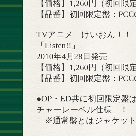
【価格】1,260円（初回
【品番】初回限定盤：PCCG.7
TVアニメ「けいおん！！
「Listen!!」
2010年4月28日発売
【価格】1,260円（初回
【品番】初回限定盤：PCCG.7
●OP・ED共に初回限定
チャーレーベル仕様」！
※通常盤とはジャケット