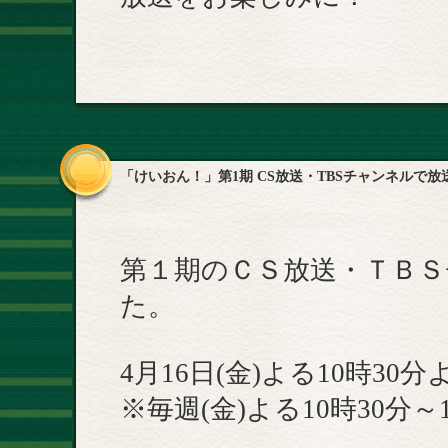
「けいおん！」第1期 CS放送・TBSチャンネルで放
第１期のＣＳ放送・ＴＢ
た。
4月16日(金)よる10時30
※毎週(金)よる10時30分～