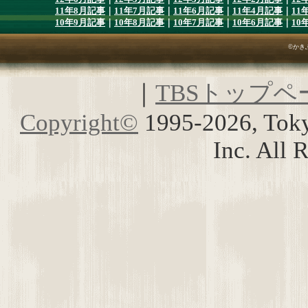
11年8月記事
｜
11年7月記事
｜
11年6月記事
｜
11年4月記事
｜
11
10年9月記事
｜
10年8月記事
｜
10年7月記事
｜
10年6月記事
｜
10
©かき
｜
TBSトップペ
Copyright
©
1995-2026, Toky
Inc. All 