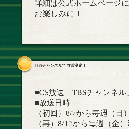
詳細は公式ホームページ
お楽しみに！
TBSチャンネルで放送決定！
■CS放送「TBSチャンネル
■放送日時
（初回）8/7から毎週（日）午後
（再）8/12から毎週（金）深夜