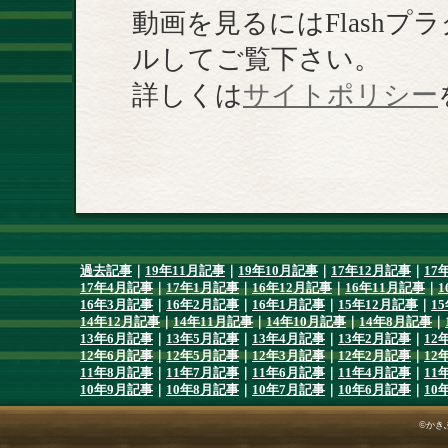
動画を見るにはFlash
ルしてご覧下さい。
詳しくは
サイトポリシー
過去記事
｜
19年11月記事
｜
19年10月記事
｜
17年12月記事
｜
17
17年4月記事
｜
17年1月記事
｜
16年12月記事
｜
16年11月記事
｜
1
16年3月記事
｜
16年2月記事
｜
16年1月記事
｜
15年12月記事
｜
1
14年12月記事
｜
14年11月記事
｜
14年10月記事
｜
14年8月記事
｜
13年6月記事
｜
13年5月記事
｜
13年4月記事
｜
13年2月記事
｜
12
12年6月記事
｜
12年5月記事
｜
12年3月記事
｜
12年2月記事
｜
12
11年8月記事
｜
11年7月記事
｜
11年6月記事
｜
11年4月記事
｜
11
10年9月記事
｜
10年8月記事
｜
10年7月記事
｜
10年6月記事
｜
10
©かき