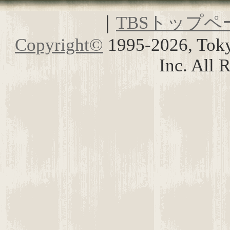
｜
TBSトップペ
Copyright
©
1995-2026, Toky
Inc. All 