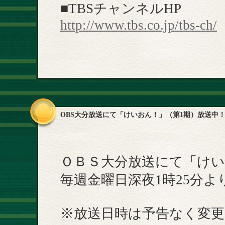
■TBSチャンネルHP
http://www.tbs.co.jp/tbs-ch/
OBS大分放送にて「けいおん！」（第1期）放送中
ＯＢＳ大分放送にて「けい
毎週金曜日深夜1時25分よ
※放送日時は予告なく変