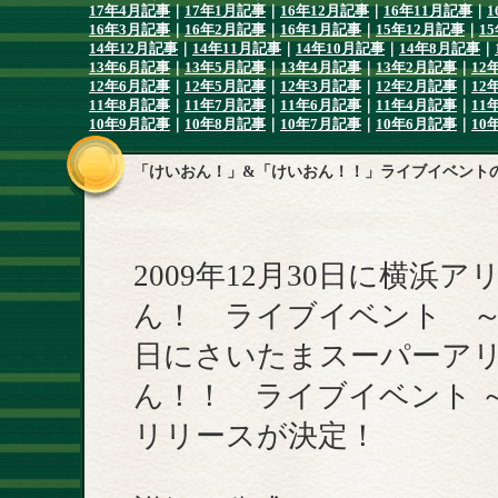
17年4月記事
｜
17年1月記事
｜
16年12月記事
｜
16年11月記事
｜
1
16年3月記事
｜
16年2月記事
｜
16年1月記事
｜
15年12月記事
｜
1
14年12月記事
｜
14年11月記事
｜
14年10月記事
｜
14年8月記事
｜
13年6月記事
｜
13年5月記事
｜
13年4月記事
｜
13年2月記事
｜
12
12年6月記事
｜
12年5月記事
｜
12年3月記事
｜
12年2月記事
｜
12
11年8月記事
｜
11年7月記事
｜
11年6月記事
｜
11年4月記事
｜
11
10年9月記事
｜
10年8月記事
｜
10年7月記事
｜
10年6月記事
｜
10
「けいおん！」&「けいおん！！」ライブイベント
2009年12月30日に横
ん！ ライブイベント ～レ
日にさいたまスーパーア
ん！！ ライブイベント ～Co
リリースが決定！