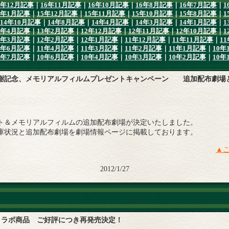
6年12月記事
｜
16年11月記事
｜
16年10月記事
｜
16年8月記事
｜
16年7月記事
｜
1
6年1月記事
｜
15年12月記事
｜
15年11月記事
｜
15年10月記事
｜
15年8月記事
｜
1
14年10月記事
｜
14年8月記事
｜
14年4月記事
｜
14年3月記事
｜
14年1月記事
｜
1
3年4月記事
｜
13年2月記事
｜
12年12月記事
｜
12年11月記事
｜
12年10月記事
｜
1
2年3月記事
｜
12年2月記事
｜
12年1月記事
｜
11年12月記事
｜
11年11月記事
｜
1
1年6月記事
｜
11年4月記事
｜
11年3月記事
｜
11年2月記事
｜
11年1月記事
｜
10年
0年7月記事
｜
10年6月記事
｜
10年4月記事
｜
10年3月記事
｜
10年2月記事
｜
10年
謝記念、メモリアルフィルムプレゼントキャンペーン 追加配布劇場
ト＆メモリアルフィルムの追加配布劇場が決定いたしました。
庫状況と追加配布劇場を劇場情報ページに掲載しております。
▲
2012/1/27
 コラボ商品 ご好評につき再発売決定！