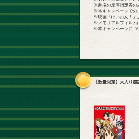
※劇場の座席指定券の
※本キャンペーンでのメ
※映画「けいおん！」
※メモリアルフィルム
※本キャンペーンにつ
【数量限定】大入り感