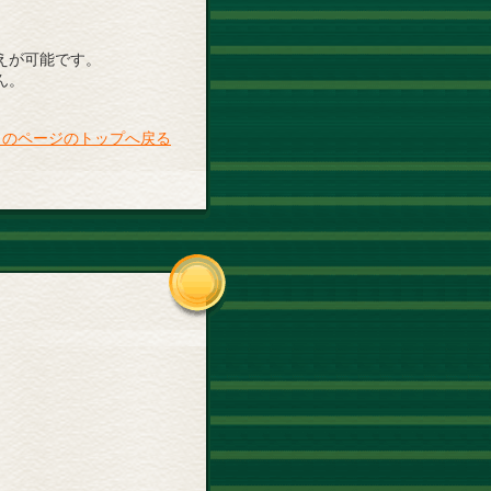
えが可能です。
ん。
このページのトップへ戻る