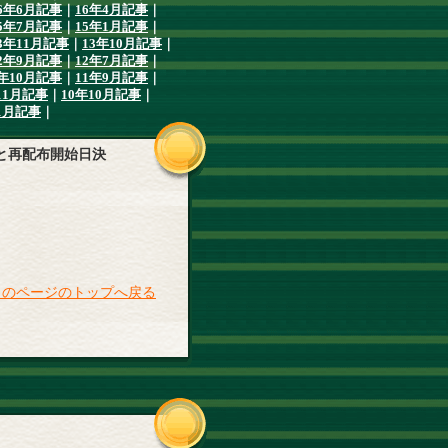
6年6月記事
｜
16年4月記事
｜
5年7月記事
｜
15年1月記事
｜
3年11月記事
｜
13年10月記事
｜
2年9月記事
｜
12年7月記事
｜
1年10月記事
｜
11年9月記事
｜
11月記事
｜
10年10月記事
｜
1月記事
｜
と再配布開始日決
このページのトップへ戻る