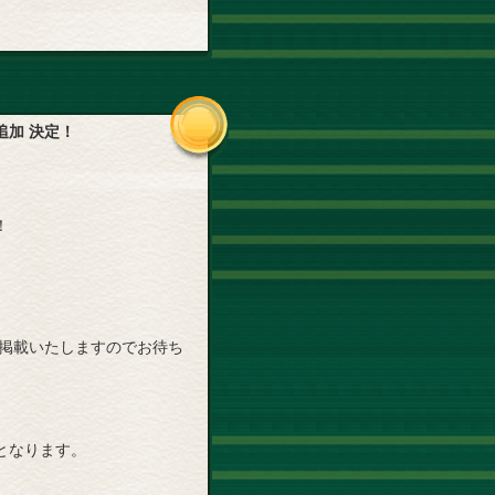
加 決定！
！
に掲載いたしますのでお待ち
となります。