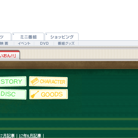
年7月記事
｜
17年6月記事
｜