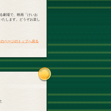
いる劇場で、映画「けいお
いたします。どうぞお楽し
このページのトップへ戻る
と