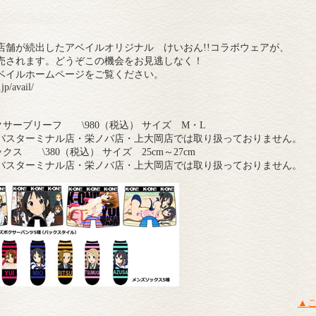
店舗が続出したアベイルオリジナル けいおん!!コラボウェアが、
発売されます。どうぞこの機会をお見逃しなく！
ベイルホームページをご覧ください。
jp/avail/
クサーブリーフ \980（税込） サイズ M・L
バスターミナル店・栄ノバ店・上大岡店では取り扱っておりません。
クス \380（税込） サイズ 25cm～27cm
バスターミナル店・栄ノバ店・上大岡店では取り扱っておりません。
▲