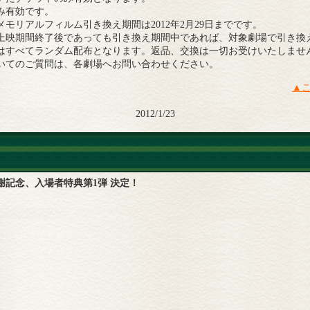
み有効です。
モリアルフィルム引き換え期間は2012年2月29日までです。
上映期間終了後であっても引き換え期間中であれば、対象劇場で引き換
はすべてランダム配布となります。返品、交換は一切お受けいたしませ
いてのご質問は、各劇場へお問い合わせください。
▲
2012/1/23
謝記念、入場者特典第1弾 決定！