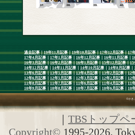
過去記事
｜
19年11月記事
｜
19年10月記事
｜
17年12月記事
｜
17
17年4月記事
｜
17年1月記事
｜
16年12月記事
｜
16年11月記事
｜
1
16年3月記事
｜
16年2月記事
｜
16年1月記事
｜
15年12月記事
｜
1
14年12月記事
｜
14年11月記事
｜
14年10月記事
｜
14年8月記事
｜
13年6月記事
｜
13年5月記事
｜
13年4月記事
｜
13年2月記事
｜
12
12年6月記事
｜
12年5月記事
｜
12年3月記事
｜
12年2月記事
｜
12
11年8月記事
｜
11年7月記事
｜
11年6月記事
｜
11年4月記事
｜
11
10年9月記事
｜
10年8月記事
｜
10年7月記事
｜
10年6月記事
｜
10
©かき
｜
TBSトップペ
Copyright
©
1995-2026, Toky