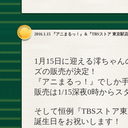
2016.1.15 『アニまるっ！』＆『TBSストア 
1月15日に迎える澪ちゃ
ズの販売が決定！
『アニまるっ！』でしか
販売は1/15深夜0時から
そして恒例『TBSストア東
誕生日をお祝いします！