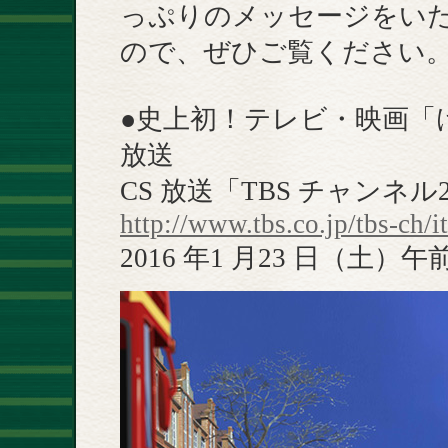
っぷりのメッセージをいた
ので、ぜひご覧ください
●史上初！テレビ・映画「
放送
CS 放送「TBS チャン
http://www.tbs.co.jp/tbs-ch/
2016 年1 月23 日（土）午