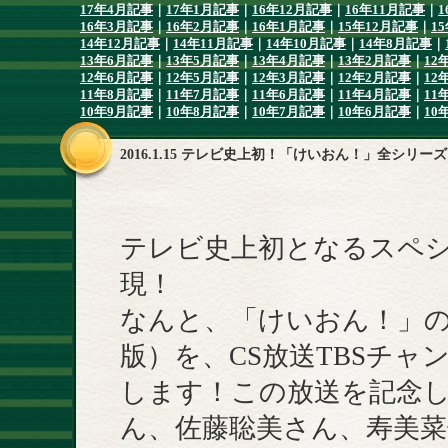
17年4月記事
｜
17年1月記事
｜
16年12月記事
｜
16年11月記事
｜
1
16年3月記事
｜
16年2月記事
｜
16年1月記事
｜
15年12月記事
｜
1
14年12月記事
｜
14年11月記事
｜
14年10月記事
｜
14年8月記事
｜
13年6月記事
｜
13年5月記事
｜
13年4月記事
｜
13年2月記事
｜
12
12年6月記事
｜
12年5月記事
｜
12年3月記事
｜
12年2月記事
｜
12
11年8月記事
｜
11年7月記事
｜
11年6月記事
｜
11年4月記事
｜
11
10年9月記事
｜
10年8月記事
｜
10年7月記事
｜
10年6月記事
｜
10
2016.1.15 テレビ史上初！「けいおん！」全シリー
テレビ史上初となるスペシ
現！
なんと、「けいおん！」の
版）を、CS放送TBSチャ
します！この放送を記念
ん、佐藤聡美さん、寿美