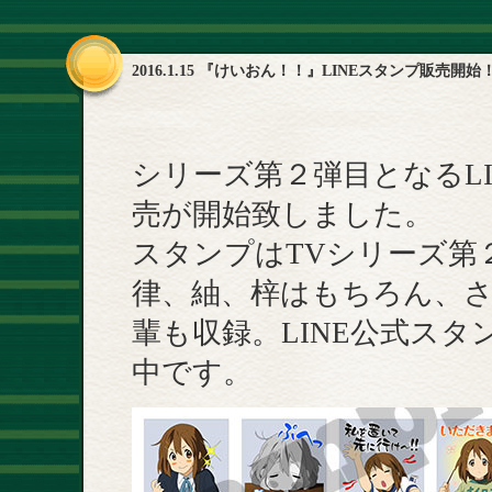
2016.1.15 『けいおん！！』LINEスタンプ販売開始
シリーズ第２弾目となるL
売が開始致しました。
スタンプはTVシリーズ第
律、紬、梓はもちろん、さ
輩も収録。LINE公式スタ
中です。