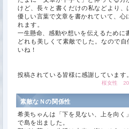
けど、長々と書くだけの私などより、
優しい言葉で文章を書かれていて、心
れます。
一生懸命、感動や想いを伝えるために
どれも美しくて素敵でした。なので自
いね！
投稿されている皆様に感謝しています
桜女性 2015
素敵なＮの関係性
希美ちゃんは「下を見ない、上を向く
で島を出ました。