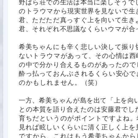
野ばら荘での生活は本当に楽しそうで
のトラウマから現実世界を見ないで生
君、ただただ真っすぐ上を向いて生き
君、それぞれ不思議なくらいウマが合
希美ちゃんにも辛く悲しい決して振り
ないトラウマがあって、その心情は西
の中で分かり合えるものがあったので
酔っ払っておんぶされるくらい安心で
のかもしれません。（笑）
一方、希美ちゃんが島を出て「上を向
との本質を語り合えたのは安藤君でし
育ちだというのがポイントですよね。
見れば眩しいくらいに清く正しく上を
ですから、これはもう希美ちゃんから