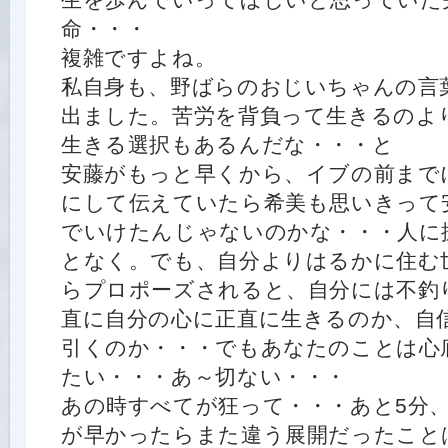
生を歩んでいってほしいと思っていた
命・・・
複雑ですよね。
私自身も、野ばらのおじいちゃんの言
出ました。苦労を背負って生きるのよ
生きる選択もあるんだな・・・と
安藤がもっと早くから、イブの前まで
にして伝えていたら希美も思いきって
でいけたんじゃないのかな・・・人に
となく。でも、自分よりはるかに住む
らプロポーズされると、自分には不釣
直に自分の心に正直に生きるのか、自
引くのか・・・でもあなたのことは心
たい・・・あ～切ない・・・
あの時すべてが狂って・・・あと5分、
が早かったらまた違う展開だったこと