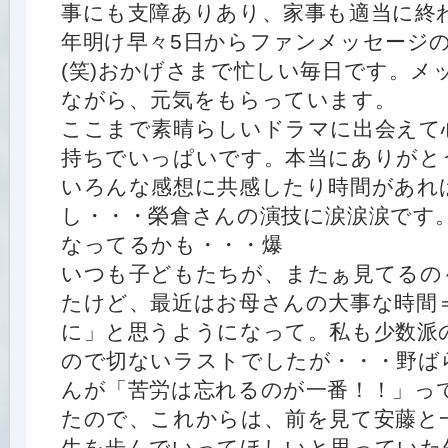
事にも支障ありあり、家事も適当に終わ
年明け早々5日からファンメッセージ
(笑)おかげさまで忙しい毎日です。メ
ながら、元気をもらっています。
ここまで素晴らしいドラマに出会えて
持ちでいっぱいです。本当にありがと
いろんな感想に共感したり時間があれ
し・・・榮倉さんの演技に涙涙涙です
なってるかも・・・爆
いつも子どもたちが、またぁ見てるの
たけど、最近はお母さんの大事な時間
に」と思うようになって。私も少数派
ので切ないラストでしたが・・・野ば
んが「苦労は忘れるのが一番！！」っ
たので、これからは、前を見て安藤と