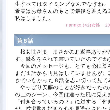
生すべてはタイミングなんでなすね。
希美はお母さんのもとで最後を迎える
私はしました。
nanako (42)女性 201
第８話
桜女性さま。まさかのお返事ありが
す。徹夜をされて書いていたのですね(
今回のメッセージも、とても心に染
まだ１話から再見はしていませんが、
きていなかった８話を思い切って見て
やっぱり安藤のことが好きだったの
の上のシーン、今回は違った風に見え
「付き合っているの？」に対する「付
が、成瀬君を好きな心を見透かされた