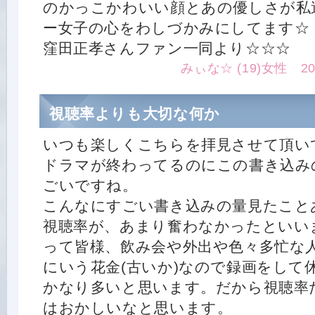
のかっこかわいい顔とあの優しさが私
ー女子の心をわしづかみにしてます☆
窪田正孝さんファン一同より☆☆☆
みぃな☆ (19)女性 2015.
視聴率よりも大切な何か
いつも楽しくこちらを拝見させて頂い
ドラマが終わってるのにこの書き込み
ごいですね。
こんなにすごい書き込みの量見たこと
視聴率が、あまり奮わなかったといい
って皆様、飲み会や外出や色々多忙な
にいう花金(古いか)なので録画をして
かなり多いと思います。だから視聴率
はおかしいなと思います。