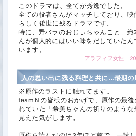
このドラマは、全てが秀逸でした。
全ての役者さんがマッチしており、映
らしく後世に残るドラマです。
特に、野バラのおじぃちゃんこと、織
んが個人的にはいい味をだしていたん
います。
アラフィフ女性 2015.1
人の思い出に残る料理と共に...最期
※原作のラストに触れてます。
teamＮの皆様のおかげで、原作の最後
れていた「希美ちゃんの祈りのような
見えた気がします。
原作を読んだのは3年ほど前で、一読