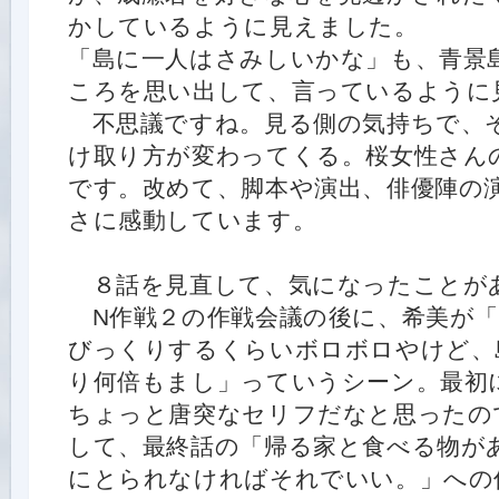
かしているように見えました。
「島に一人はさみしいかな」も、青景
ころを思い出して、言っているように
不思議ですね。見る側の気持ちで、
け取り方が変わってくる。桜女性さん
です。改めて、脚本や演出、俳優陣の
さに感動しています。
８話を見直して、気になったことが
N作戦２の作戦会議の後に、希美が「
びっくりするくらいボロボロやけど、
り何倍もまし」っていうシーン。最初
ちょっと唐突なセリフだなと思ったの
して、最終話の「帰る家と食べる物が
にとられなければそれでいい。」への