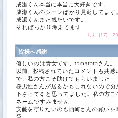
成瀬くん本当に本当に大好きです。
成瀬くんのシーンばかり見返してます
成瀬くんまた観たいです。
そればっかり考えてます
しお (17) 201
皆様へ感謝。
優しいのは貴女です、tomatotoさん。
以前、投稿されていたコメントも共感
で、私の方こそ助けてもらいました。
桜男性さんが居るかもしれないので分
下さってると思ってました。私の方こ
ネームですみません。
安藤を守りたいのも西崎さんの願いを
愛。