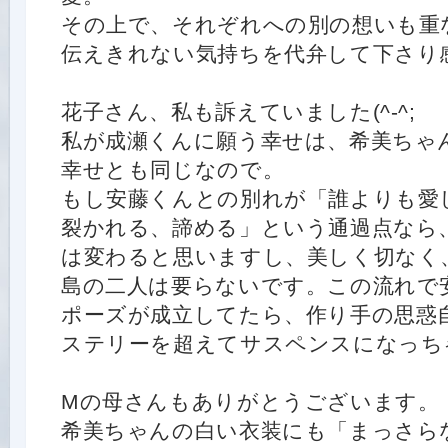
その上で、それぞれへの別の想いも重
伝えきれない気持ちを代弁して下さり
花子さん、私も訴えていました(^-^;
私が成瀬くんに願う幸せは、希美ちゃ
幸せとも同じなので。
もし安藤くんとの別れが「誰よりも愛
裂かれる、諦める」という通過点なら
は変わると思いますし、美しく切なく
島の二人は要らないです。この流れで
ポーズが成立してたら、作り手の思惑
ステリーを超えてサスペンスになっちゃ
Mの母さんもありがとうございます。
希美ちゃんの白い衣装にも「まっさら