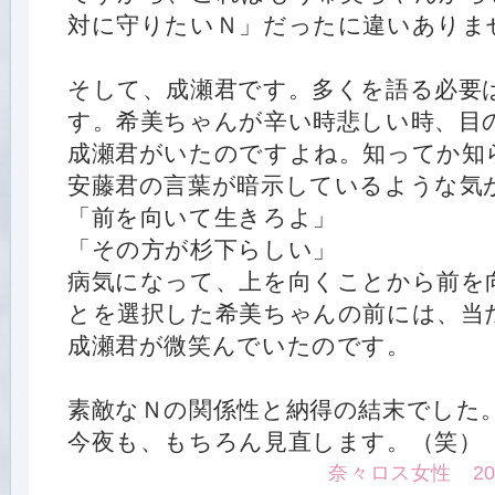
対に守りたいＮ」だったに違いありま
そして、成瀬君です。多くを語る必要
す。希美ちゃんが辛い時悲しい時、目
成瀬君がいたのですよね。知ってか知
安藤君の言葉が暗示しているような気
「前を向いて生きろよ」
「その方が杉下らしい」
病気になって、上を向くことから前を
とを選択した希美ちゃんの前には、当
成瀬君が微笑んでいたのです。
素敵なＮの関係性と納得の結末でした
今夜も、もちろん見直します。（笑）
奈々ロス女性 2015.1