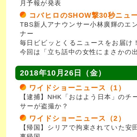
月予報が発表
コバヒロのSHOW撃30秒ニュ
TBS新人アナウンサー小林廣輝のエ
ナー
毎日ビビッとくるニュースをお届け
今回は「立ち話中の女性にまさかの
2018年10月26日（金）
ワイドショーニュース（1）
【逮捕】NHK「おはよう日本」のチ
サーが盗撮か？
ワイドショーニュース（2）
【帰国】シリアで拘束されていた安
事帰国