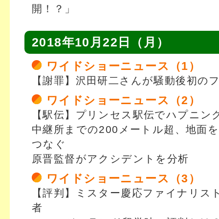
開！？」
2018年10月22日（月）
ワイドショーニュース（1）
【謝罪】沢田研二さんが騒動後初の
ワイドショーニュース（2）
【駅伝】プリンセス駅伝でハプニン
中継所までの200メートル超、地面
つなぐ
原晋監督がアクシデントを分析
ワイドショーニュース（3）
【評判】ミスター慶応ファイナリス
者