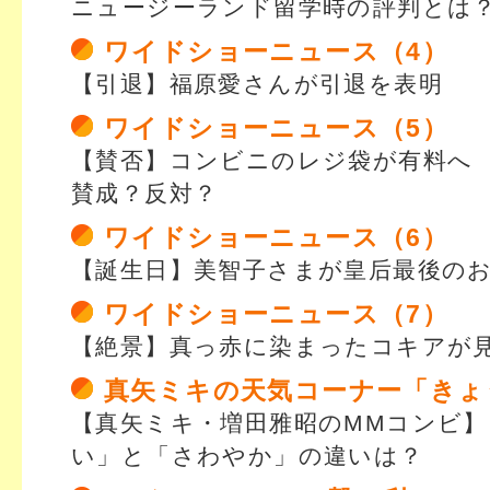
ニュージーランド留学時の評判とは
ワイドショーニュース（4）
【引退】福原愛さんが引退を表明
ワイドショーニュース（5）
【賛否】コンビニのレジ袋が有料へ
賛成？反対？
ワイドショーニュース（6）
【誕生日】美智子さまが皇后最後の
ワイドショーニュース（7）
【絶景】真っ赤に染まったコキアが
真矢ミキの天気コーナー「きょ
【真矢ミキ・増田雅昭のMMコンビ
い」と「さわやか」の違いは？