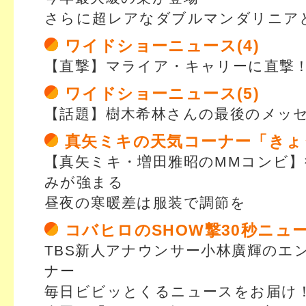
さらに超レアなダブルマンダリニア
ワイドショーニュース(4)
【直撃】マライア・キャリーに直撃
ワイドショーニュース(5)
【話題】樹木希林さんの最後のメッ
真矢ミキの天気コーナー「きょ
【真矢ミキ・増田雅昭のMMコンビ】
みが強まる
昼夜の寒暖差は服装で調節を
コバヒロのSHOW撃30秒ニュ
TBS新人アナウンサー小林廣輝のエ
ナー
毎日ビビッとくるニュースをお届け