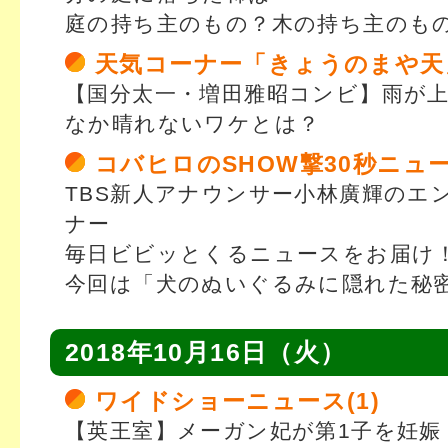
庭の持ち主のもの？木の持ち主のも
天気コーナー「きょうのまや天
【国分太一・増田雅昭コンビ】雨が
なか晴れないワケとは？
コバヒロのSHOW撃30秒ニュ
TBS新人アナウンサー小林廣輝のエ
ナー
毎日ビビッとくるニュースをお届け
今回は「犬のぬいぐるみに隠れた秘
2018年10月16日（火）
ワイドショーニュース(1)
【英王室】メーガン妃が第1子を妊娠