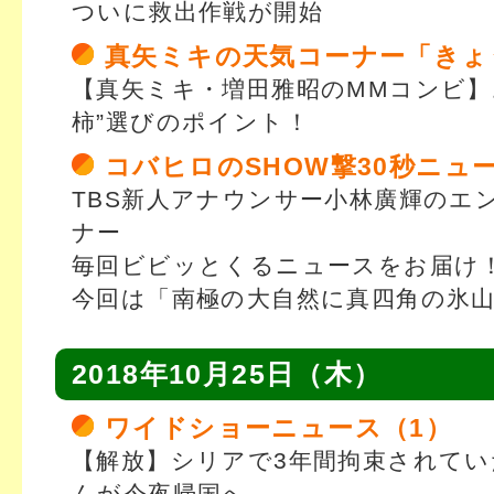
ついに救出作戦が開始
真矢ミキの天気コーナー「きょ
【真矢ミキ・増田雅昭のMMコンビ】
柿”選びのポイント！
コバヒロのSHOW撃30秒ニュ
TBS新人アナウンサー小林廣輝のエ
ナー
毎回ビビッとくるニュースをお届け
今回は「南極の大自然に真四角の氷
2018年10月25日（木）
ワイドショーニュース（1）
【解放】シリアで3年間拘束されてい