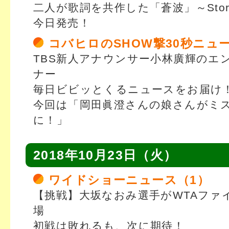
二人が歌詞を共作した「蒼波」～Stor
今日発売！
コバヒロのSHOW撃30秒ニュ
TBS新人アナウンサー小林廣輝のエ
ナー
毎日ビビッとくるニュースをお届け
今回は「岡田眞澄さんの娘さんがミ
に！」
2018年10月23日（火）
ワイドショーニュース（1）
【挑戦】大坂なおみ選手がWTAファ
場
初戦は敗れるも、次に期待！