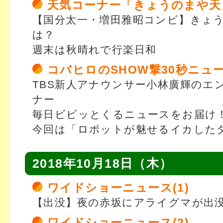
天気コーナー「きょうのまや天
【国分太一・増田雅昭コンビ】きょ
は？
週末は秋晴れで行楽日和
コバヒロのSHOW撃30秒ニュ
TBS新人アナウンサー小林廣輝のエ
ナー
毎日ビビッとくるニュースをお届け
今回は「ロボットが魅せるイカした
2018年10月18日（木）
ワイドショーニュース(1)
【出没】夜の赤坂にアライグマが出
ワイドショーニュース(2)