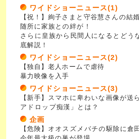
ワイドショーニュース(1)
【祝！】絢子さまと守谷慧さんの結
随所に家族との絆が！
さらに皇族から民間人になるとどう
底解説！
ワイドショーニュース(2)
【独自】老人ホームで虐待
暴力映像を入手
ワイドショーニュース(3)
【新手】スマホに卑わいな画像が送
アドロップ痴漢」とは？
企画
【危険】オオスズメバチの駆除に倉
今年最大級の巣が登場