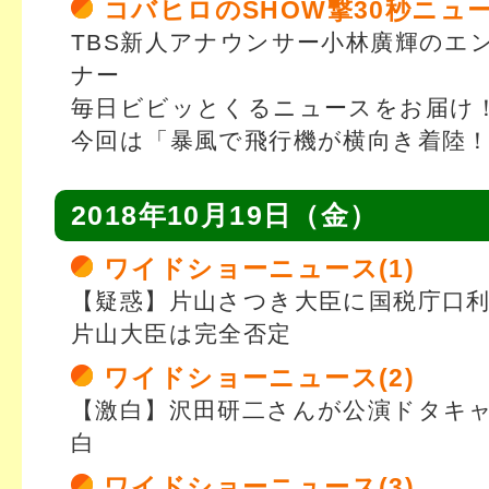
コバヒロのSHOW撃30秒ニュ
TBS新人アナウンサー小林廣輝のエ
ナー
毎日ビビッとくるニュースをお届け
今回は「暴風で飛行機が横向き着陸
2018年10月19日（金）
ワイドショーニュース(1)
【疑惑】片山さつき大臣に国税庁口
片山大臣は完全否定
ワイドショーニュース(2)
【激白】沢田研二さんが公演ドタキ
白
ワイドショーニュース(3)