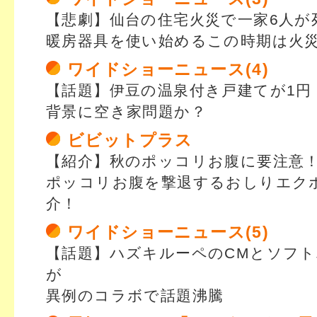
【悲劇】仙台の住宅火災で一家6人が
暖房器具を使い始めるこの時期は火
ワイドショーニュース(4)
【話題】伊豆の温泉付き戸建てが1円
背景に空き家問題か？
ビビットプラス
【紹介】秋のポッコリお腹に要注意
ポッコリお腹を撃退するおしりエク
介！
ワイドショーニュース(5)
【話題】ハズキルーペのCMとソフト
が
異例のコラボで話題沸騰