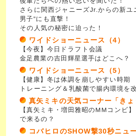
後輩たちへの熱い思いを聞いた！
さらに関西ジャニーズJr.からの新ユ
男子”にも直撃！
その人気の秘密に迫った！
ワイドショーニュース（4）
【今夜】今日ドラフト会議
金足農業の吉田輝星選手はどこへ？
ワイドショーニュース（5）
【健康】冬は体調を崩しやすい時期
トレーニング＆乳酸菌で腸内環境を
真矢ミキの天気コーナー「きょ
【真矢ミキ・増田雅昭のMMコンビ
で来るの？
コバヒロのSHOW撃30秒ニュ