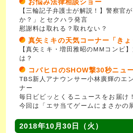
お悩み法律相談ショー
【三輪記子弁護士が解説！】警察官
か？」とセクハラ発言
慰謝料は取れる？取れない？
真矢ミキの天気コーナー「きょ
【真矢ミキ・増田雅昭のMMコンビ】
は？
コバヒロのSHOW撃30秒ニュ
TBS新人アナウンサー小林廣輝のエ
ナー
毎日ビビッとくるニュースをお届け
今回は「エサ当てゲームにまさかの
2018年10月30日（火）