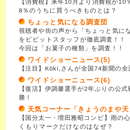
【消費税】来年10月より消費税が10
8％のうちに買うべきものとは？
ちょっと気になる調査団
視聴者や街の声から「ちょっと気に
をビビットスタッフが徹底調査！！
今回は「お菓子の種類」を調査！！
ワイドショーニュース(5)
【注目】Kōki,さんが全国74新聞の
ワイドショーニュース(6)
【復活】伊調馨選手が2年ぶりの公式
勝！
天気コーナー「きょうのまや天
【国分太一・増田雅昭コンビ】雨の
くもりマークだけなのはなぜ？