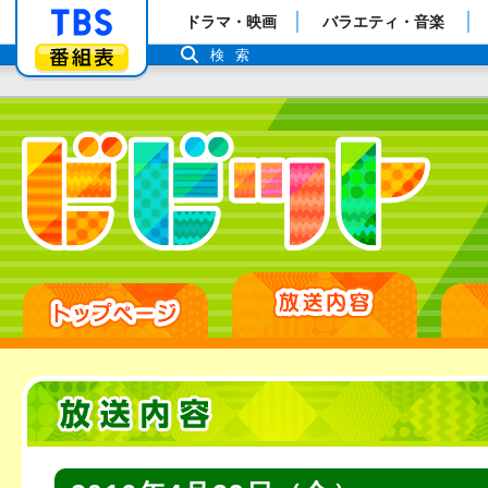
「TBSテレビ」トップページ
ドラマ・映画
バラエティ・音楽
番組表
検索