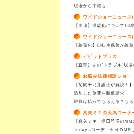
現場から中継も
ワイドショーニュース(
【国連】温暖化について16
ワイドショーニュース(
【義務化】自転車保険が義務
ビビットプラス
【直撃】あの“トラブル”現
お悩み法律相談ショー
【菊間千乃弁護士が解説！】
追加した旅費を賠償請求
旅費は払ってもらえる？もら
真矢ミキの天気コーナ
【真矢ミキ・増田雅昭のMM
Today’sコーデ！今日のM