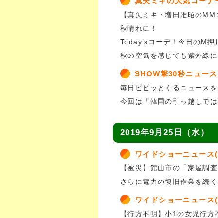
真矢ミキの天気コーナ
【真矢ミキ・増田雅昭のMM
秋晴れに！
Today’sコーデ！今日のM
秋の空気を感じても紫外線に
SHOW撃30秒ニュース
毎日ビビッとくるニュースを
今回は「韓国の引っ越しでは
2019年9月25日（水）
ワイドショーニュース(
【被災】館山市の「家屋調査
さらに電力の復旧作業を続く
ワイドショーニュース(
【行方不明】小1の女児行方