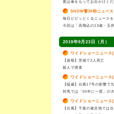
夜は傘をもってお出かけくだ
SHOW撃30秒ニュース
毎日ビビッとくるニュースを
今回は「高飛込の13歳・玉
2019年9月23日（月）
ワイドショーニュース(
【速報】茨城で2人死亡
殺人で捜査
ワイドショーニュース(
【猛威】台風17号の影響で
対馬では「50年に一度」の
ワイドショーニュース(
【台風】千葉の被災地では台