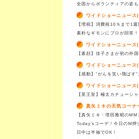
全国からボランティアの姿も
ワイドショーニュース(
【増税】消費税10％まで1週
素朴なギモンにプロが回答！
ワイドショーニュース(
【素顔】佳子さまが初の外国
ワイドショーニュース(
【感動】“がんを笑い飛ばす
ワイドショーニュース(
【英王室】極太カチューシャ
真矢ミキの天気コーナ
【真矢ミキ・増田雅昭のMM
Today’sコーデ！今日のM
日中は半袖でOK！