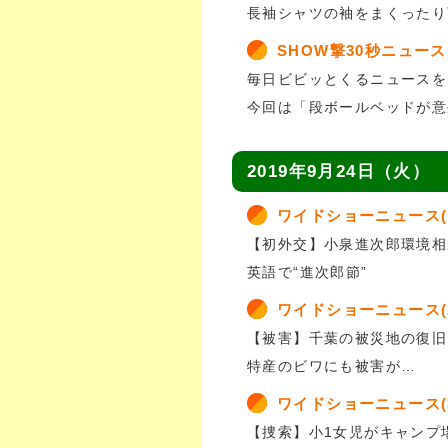
長袖シャツの袖をまくったり
SHOW撃30秒ニュース
毎日ビビッとくるニュースを
今回は「段ボールベッドが意
2019年9月24日（火）
ワイドショーニュース(
【初外交】小泉進次郎環境相
英語で“進次郎節”
ワイドショーニュース(
【被害】千葉の被災地の復旧
特産のビワにも被害が…
ワイドショーニュース(
【捜索】小1女児がキャンプ