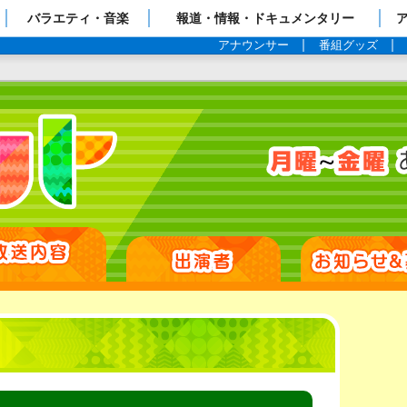
ップページ
バラエティ・音楽
報道・情報・ドキュメンタリー
アナウンサー
番組グッズ