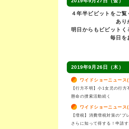
2019年9月27日（金）
４年半ビビットをご覧
ありがとうご
明日からもビビットく
毎日をお過ご
2019年9月26日（木）
ワイドショーニュース(
【行方不明】小1女児の行方
懸命の捜索活動続く
ワイドショーニュース(
【増税】消費増税対策の“プ
さらに知って得する！申請す