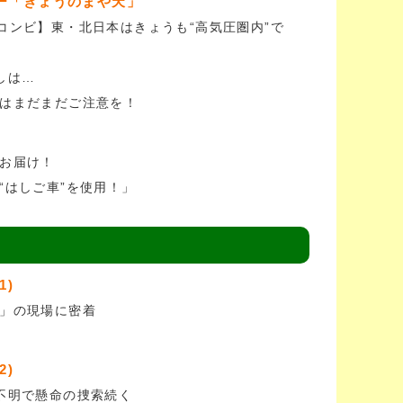
ー「きょうのまや天」
コンビ】東・北日本はきょうも“高気圧圏内”で
押しは…
はまだまだご注意を！
お届け！
“はしご車”を使用！」
1)
」の現場に密着
2)
不明で懸命の捜索続く