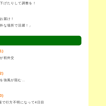
下げたりして調整を！
お届け！
外な場所で活躍！」
1)
が初外交
2)
を強風が阻む…
3)
場で行方不明になって4日目