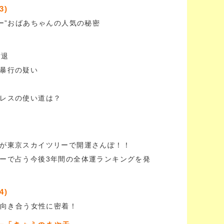
3)
ー”おばあちゃんの人気の秘密
撤退
暴行の疑い
レスの使い道は？
が東京スカイツリーで開運さんぽ！！
ーで占う今後3年間の全体運ランキングを発
4)
と向き合う女性に密着！