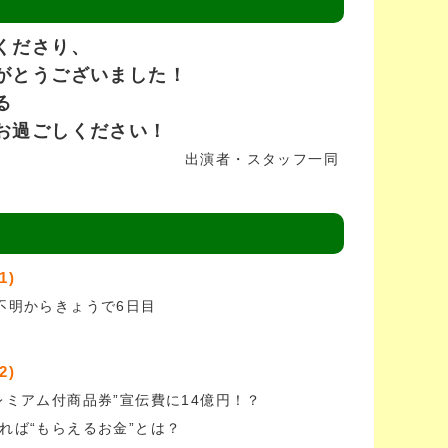
くださり、
ざいました！
る
しください！
出演者・スタッフ一同
1)
不明からきょうで6日目
2)
レミアム付商品券”宣伝費に14億円！？
れば“もらえるお金”とは？