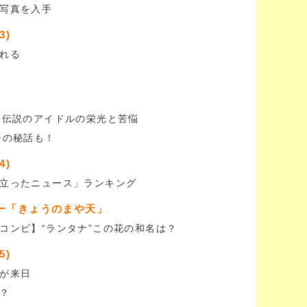
写真を入手
3)
れる
）伝説のアイドルの栄光と苦悩
ンの秘話も！
4)
立ったニュース」ランキング
ー「きょうのまや天」
コンビ】“ランタナ”この花の和名は？
5)
が来日
？