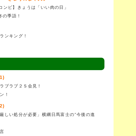
コンビ】きょうは「いい肉の日」
冬の季語！
ランキング！
1)
ラブラブ２Ｓ会見！
ン！
2)
厳しい処分が必要」横綱日馬富士の“今後の進
言