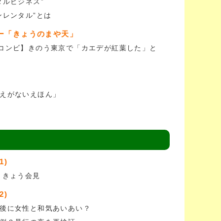
タルビジネス”
ンレンタル”とは
ー「きょうのまや天」
コンビ】きのう東京で「カエデが紅葉した」と
えがないえほん」
1)
 きょう会見
2)
後に女性と和気あいあい？