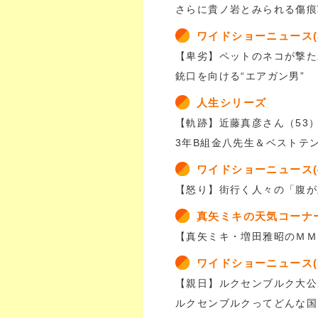
さらに貴ノ岩とみられる傷痕
ワイドショーニュース(
【卑劣】ペットのネコが撃た
銃口を向ける“エアガン男”
人生シリーズ
【軌跡】近藤真彦さん（53
3年B組金八先生＆ベストテ
ワイドショーニュース(
【怒り】街行く人々の「腹が
真矢ミキの天気コーナ
【真矢ミキ・増田雅昭のＭＭ
ワイドショーニュース(
【親日】ルクセンブルク大公
ルクセンブルクってどんな国