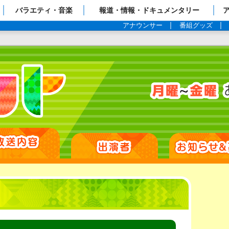
ップページ
バラエティ・音楽
報道・情報・ドキュメンタリー
アナウンサー
番組グッズ