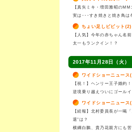
【真矢ミキ・増田雅昭のMM
実は･･･すき焼きと焼き鳥は
ちょい足しビビット(2)
【人気】今年の赤ちゃん名前
太一もランクイン！？
2017年11月28日（火）
ワイドショーニュース(
【祝！】ヘンリー王子婚約！
逆境乗り越えついにゴールイ
ワイドショーニュース(
【続報】北村委員長が一喝「
退”は？
横綱白鵬、貴乃花親方にも苦