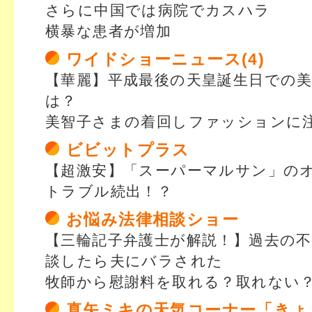
さらに中国では病院でカスハラ
横暴な患者が増加
ワイドショーニュース(4)
【華麗】平成最後の天皇誕生日での
は？
美智子さまの着回しファッションに
ビビットプラス
【超激安】「スーパーマルサン」の
トラブル続出！？
お悩み法律相談ショー
【三輪記子弁護士が解説！】過去の
談したら夫にバラされた
牧師から慰謝料を取れる？取れない
真矢ミキの天気コーナー「きょ