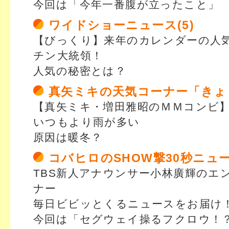
今回は「今年一番腹が立ったこと」
ワイドショーニュース(5)
【びっくり】来年のカレンダーの人気N
チン大統領！
人気の秘密とは？
真矢ミキの天気コーナー「きょ
【真矢ミキ・増田雅昭のＭＭコンビ】
いつもより雨が多い
原因は暖冬？
コバヒロのSHOW撃30秒ニュ
TBS新人アナウンサー小林廣輝のエ
ナー
毎日ビビッとくるニュースをお届け
今回は「セグウェイ操るフクロウ！