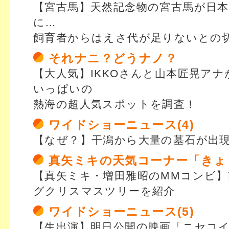
【宮古馬】天然記念物の宮古馬が日本
に…
飼育者からはえさ代が足りないとの
それナニ？どうナノ？
【大人気】IKKOさんと山本匠晃ア
いっぱいの
熱海の超人気スポットを調査！
ワイドショーニュース(4)
【なぜ？】干潟から大量の墓石が出
真矢ミキの天気コーナー「きょ
【真矢ミキ・増田雅昭のMMコンビ
グクリスマスツリーを紹介
ワイドショーニュース(5)
【生出演】明日公開の映画「ニセコ