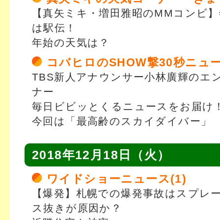
【真矢ミキ・増田雅昭のMMコンビ】
は駅伝！
年始の天気は？
コバヒロのSHOW撃30秒ニュ
TBS新人アナウンサー小林廣輝のエ
ナー
毎日ビビッとくるニュースをお届け
今回は「最高齢のスカイダイバー」
2018年12月18日（火）
ワイドショーニュース(1)
【爆発】札幌での爆発事故はスプレー
ス抜きが原因か？