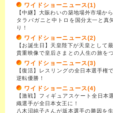
ワイドショーニュース(1)
【中継】大賑わいの築地場外市場か
タラバガニと中トロを国分太一と真
り！
ワイドショーニュース(2)
【お誕生日】天皇陛下が天皇として
貴重映像で皇后さまとの人生の旅を
ワイドショーニュース(3)
【復活】レスリングの全日本選手権
逆転優勝！
ワイドショーニュース(4)
【激戦】フィギュアスケート全日本
織選手が全日本女王に！
八木沼純子さんが坂本選手の勝因を