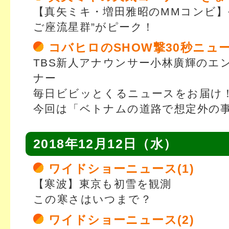
【真矢ミキ・増田雅昭のMMコンビ】
ご座流星群”がピーク！
コバヒロのSHOW撃30秒ニュ
TBS新人アナウンサー小林廣輝のエ
ナー
毎日ビビッとくるニュースをお届け
今回は「ベトナムの道路で想定外の
2018年12月12日（水）
ワイドショーニュース(1)
【寒波】東京も初雪を観測
この寒さはいつまで？
ワイドショーニュース(2)