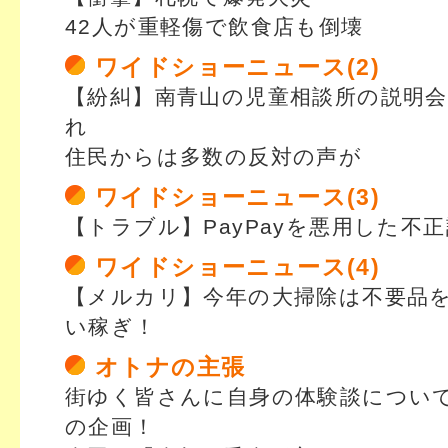
42人が重軽傷で飲食店も倒壊
ワイドショーニュース(2)
【紛糾】南青山の児童相談所の説明
れ
住民からは多数の反対の声が
ワイドショーニュース(3)
【トラブル】PayPayを悪用した不
ワイドショーニュース(4)
【メルカリ】今年の大掃除は不要品
い稼ぎ！
オトナの主張
街ゆく皆さんに自身の体験談につい
の企画！