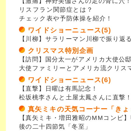
【激痛】神野美伽さんの足の骨に穴
リスフラン関節症とは？
チェック表や予防体操を紹介！
ワイドショーニュース(5)
【川柳】サラリーマン川柳で振り返
クリスマス特別企画
【訪問】国分太一がアメリカ大使公
大使ファミリーとアメリカ流クリス
ワイドショーニュース(6)
【直撃】日曜は有馬記念！
松坂桃李さんと土屋太鳳さんに直撃
真矢ミキの天気コーナー「きょ
【真矢ミキ・増田雅昭のMMコンビ】
後の二十四節気「冬至」