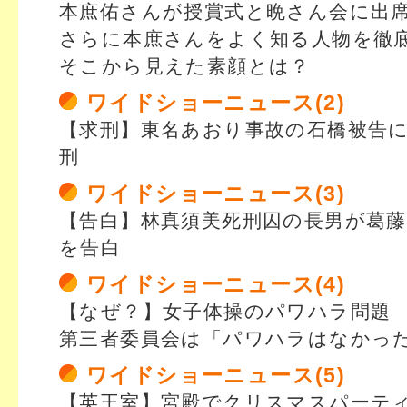
本庶佑さんが授賞式と晩さん会に出
さらに本庶さんをよく知る人物を徹
そこから見えた素顔とは？
ワイドショーニュース(2)
【求刑】東名あおり事故の石橋被告に
刑
ワイドショーニュース(3)
【告白】林真須美死刑囚の長男が葛藤
を告白
ワイドショーニュース(4)
【なぜ？】女子体操のパワハラ問題
第三者委員会は「パワハラはなかっ
ワイドショーニュース(5)
【英王室】宮殿でクリスマスパーテ