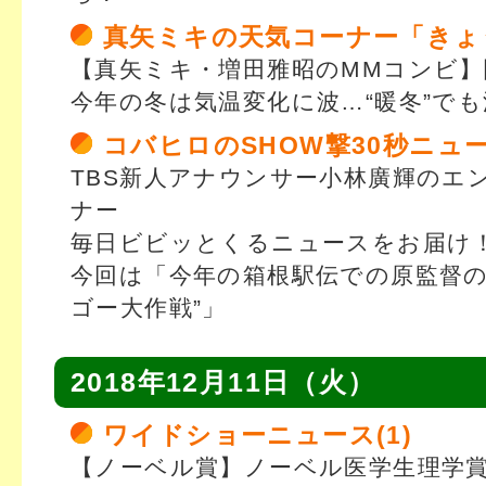
真矢ミキの天気コーナー「きょ
【真矢ミキ・増田雅昭のMMコンビ】
今年の冬は気温変化に波…“暖冬”で
コバヒロのSHOW撃30秒ニュ
TBS新人アナウンサー小林廣輝のエ
ナー
毎日ビビッとくるニュースをお届け
今回は「今年の箱根駅伝での原監督の
ゴー大作戦”」
2018年12月11日（火）
ワイドショーニュース(1)
【ノーベル賞】ノーベル医学生理学