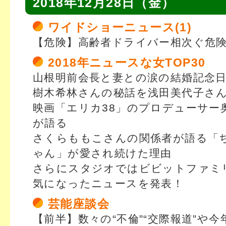
2018年12月28日（金）
ワイドショーニュース(1)
【危険】高齢者ドライバー相次ぐ危
2018年ニュースな女TOP30
山根明前会長と妻との涙の結婚記念
樹木希林さんの秘話を浅田美代子さ
映画「エリカ38」のプロデューサー
が語る
さくらももこさんの関係者が語る「
ゃん」が愛され続けた理由
さらにスタジオではビビットファミリ
気になったニュースを発表！
芸能座談会
【前半】数々の“不倫”“交際報道”や