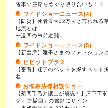
電車の座席をめぐり殴り合いも！？
ワイドショーニュース(4)
【防災】死者最大32万人と言われる
地震とは
一週間の事前避難も
ワイドショーニュース(5)
【新皇后】雅子さまのファッション
ビビットプラス
【密着】迷子のペットを探すペット
着
お悩み法律相談ショー
【菊間千乃弁護士が解説！】床下工
グオフ撤回」の書類にサイン