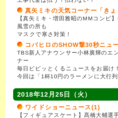
工事代金は払う？払わない？
真矢ミキの天気コーナー「きょ
【真矢ミキ・増田雅昭のMMコンビ】
風雪の所も
マスクで寒さ対策！
コバヒロのSHOW撃30秒ニュ
TBS新人アナウンサー小林廣輝のエ
ナー
毎日ビビッとくるニュースをお届け
今回は「1杯10円のラーメンに大行
2018年12月25日（火）
ワイドショーニュース(1)
【フィギュアスケート】髙橋大輔選