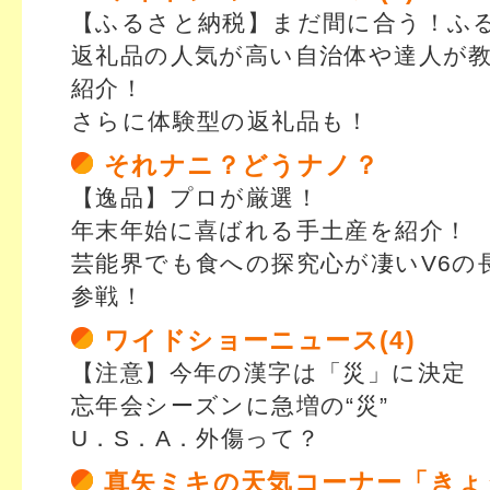
【ふるさと納税】まだ間に合う！ふ
返礼品の人気が高い自治体や達人が
紹介！
さらに体験型の返礼品も！
それナニ？どうナノ？
【逸品】プロが厳選！
年末年始に喜ばれる手土産を紹介！
芸能界でも食への探究心が凄いV6の
参戦！
ワイドショーニュース(4)
【注意】今年の漢字は「災」に決定
忘年会シーズンに急増の“災”
U．S．A．外傷って？
真矢ミキの天気コーナー「きょ