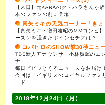
ワイドショーニュース(5)
【来日】元KARAのク・ハラさんが
本のファンの前に登場
真矢ミキの天気コーナー「きょ
【真矢ミキ・増田雅昭のMMコンビ
ーズンを過ぎたポインセチアは？
コバヒロのSHOW撃30秒ニュ
TBS新人アナウンサー小林廣輝のエ
ナー
毎日ビビッとくるニュースをお届け
今回は「イギリスのロイヤルファミリ
ード」
2018年12月24日（月）