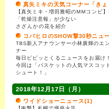
真矢ミキの天気コーナー「きょ
【真矢ミキ・増田雅昭のMMコンビ】
「乾燥注意報」が少ない
さざんかの花を紹介
コバヒロのSHOW撃30秒ニュ
TBS新人アナウンサー小林廣輝のエ
ナー
毎日ビビッとくるニュースをお届け
今回は「バスケットの人気マスコッ
シュート！」
2018年12月17日（月）
ワイドショーニュース(1)
【衝撃】札幌で爆発火災