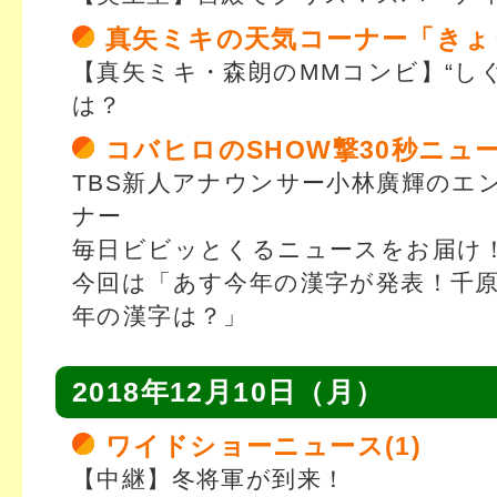
真矢ミキの天気コーナー「きょ
【真矢ミキ・森朗のMMコンビ】“し
は？
コバヒロのSHOW撃30秒ニュ
TBS新人アナウンサー小林廣輝のエ
ナー
毎日ビビッとくるニュースをお届け
今回は「あす今年の漢字が発表！千
年の漢字は？」
2018年12月10日（月）
ワイドショーニュース(1)
【中継】冬将軍が到来！