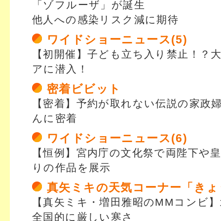
「ゾフルーザ」が誕生
他人への感染リスク減に期待
ワイドショーニュース(5)
【初開催】子ども立ち入り禁止！？
アに潜入！
密着ビビット
【密着】予約が取れない伝説の家政
んに密着
ワイドショーニュース(6)
【恒例】宮内庁の文化祭で両陛下や
りの作品を展示
真矢ミキの天気コーナー「きょ
【真矢ミキ・増田雅昭のMMコンビ】
全国的に厳しい寒さ