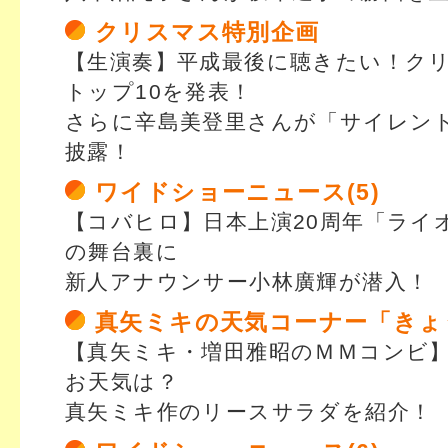
クリスマス特別企画
【生演奏】平成最後に聴きたい！ク
トップ10を発表！
さらに辛島美登里さんが「サイレン
披露！
ワイドショーニュース(5)
【コバヒロ】日本上演20周年「ライ
の舞台裏に
新人アナウンサー小林廣輝が潜入！
真矢ミキの天気コーナー「きょ
【真矢ミキ・増田雅昭のＭＭコンビ
お天気は？
真矢ミキ作のリースサラダを紹介！