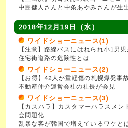
中島健人さんと中条あやみさんが生
2018年12月19日（水）
ワイドショーニュース(1)
【注意】路線バスにはねられ小1男児
住宅街道路の危険性とは
ワイドショーニュース(2)
【お得】42人が重軽傷の札幌爆発事
不動産仲介運営会社の社長が会見
ワイドショーニュース(3)
【カスハラ】カスタマーハラスメン
会問題化
乱暴な客が韓国で増えているワケと