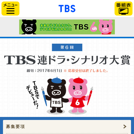
「TBSテレビ」トップ
サイドメニュー
募集要項