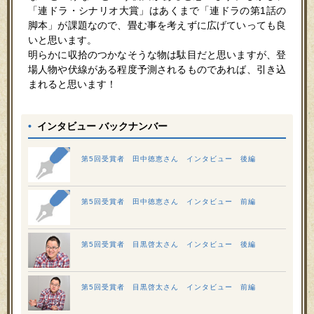
「連ドラ・シナリオ大賞」はあくまで「連ドラの第1話の
脚本」が課題なので、畳む事を考えずに広げていっても良
いと思います。
明らかに収拾のつかなそうな物は駄目だと思いますが、登
場人物や伏線がある程度予測されるものであれば、引き込
まれると思います！
•
インタビュー バックナンバー
第5回受賞者 田中徳恵さん インタビュー 後編
第5回受賞者 田中徳恵さん インタビュー 前編
第5回受賞者 目黒啓太さん インタビュー 後編
第5回受賞者 目黒啓太さん インタビュー 前編