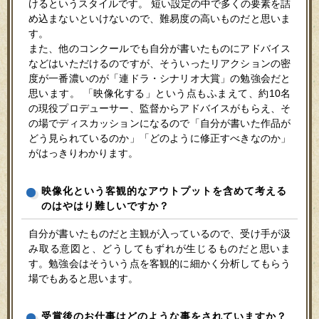
けるというスタイルです。 短い設定の中で多くの要素を詰
め込まないといけないので、難易度の高いものだと思いま
す。
また、他のコンクールでも自分が書いたものにアドバイス
などはいただけるのですが、そういったリアクションの密
度が一番濃いのが「連ドラ・シナリオ大賞」の勉強会だと
思います。 「映像化する」という点もふまえて、約10名
の現役プロデューサー、監督からアドバイスがもらえ、そ
の場でディスカッションになるので「自分が書いた作品が
どう見られているのか」「どのように修正すべきなのか」
がはっきりわかります。
映像化という客観的なアウトプットを含めて考える
のはやはり難しいですか？
自分が書いたものだと主観が入っているので、受け手が汲
み取る意図と、どうしてもずれが生じるものだと思いま
す。勉強会はそういう点を客観的に細かく分析してもらう
場でもあると思います。
受賞後のお仕事はどのような事をされていますか？