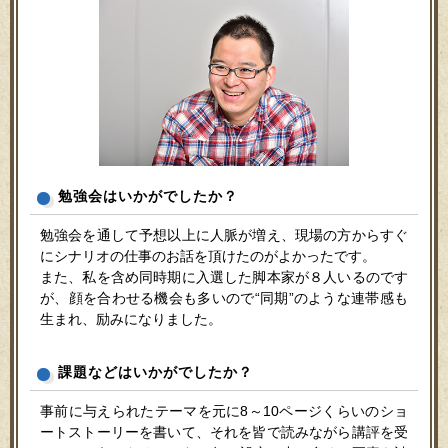
勉強会はいかがでしたか？
勉強会を通して予想以上に人脈が増え、現場の方からすぐ
にシナリオの仕事のお話を頂けたのがよかったです。
また、私を含め同時期に入選した脚本家が８人いるのです
が、顔を合わせる機会も多いので“同期”のような連帯感も
生まれ、励みになりました。
課題などはいかがでしたか？
事前に与えられたテーマを元に8～10ページくらいのショ
ートストーリーを書いて、それを皆で読みながら講評を受