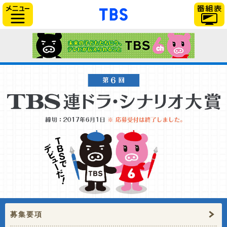
「TBSテレビ」トップ
サイドメニュー
募集要項