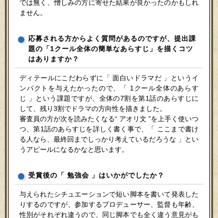
では無く、憎しみの方に寄せた結果が良かったのかもしれ
ません。
応募される方からよく質問があるのですが、提出課
題の「1クール全体の簡単なあらすじ」を描くコツ
はありますか？
ディテールにこだわらずに「 面白いドラマだ 」というイ
ンパクトを与えたかったので、「 1クール全体のあらす
じ 」という課題ですが、全体の7割を第1話のあらすじに
して、残り3割でドラマの方向性を描きました。
審査員の方が次を読みたくなる“ アオリ文 ”を上手く使いつ
つ、第1話のあらすじを詳しく書く事で、「 ここまで書け
る人なら、最終回までしっかり考えているだろうな 」とい
うアピールになるかなと思います。
受賞後の「 勉強会 」はいかがでしたか？
与えられたシチュエーションで短い脚本を書いて発表した
りするのですが、参加するプロデューサー、監督も年齢、
性別がそれぞれ違うので、同じ脚本でも全く違う意見がも