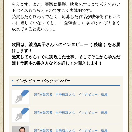
らえます。また、実際に撮影、映像化するまで考えてのア
ドバイスももらえるのですごく実戦的です。
受賞したら終わりでなく、応募した作品が映像化するレベ
ルに達していなくても、「 勉強会 」に参加すれば大きく
成長できると思います。
次回は、渡邉真子さんへのインタビュー（ 後編 ）をお届
けします！
受賞してからすぐに実現した仕事、そしてそこから学んだ
連ドラ脚本の書き方などを詳しくお聞きします！
•
インタビュー バックナンバー
第5回受賞者 田中徳恵さん インタビュー 後編
第5回受賞者 田中徳恵さん インタビュー 前編
第5回受賞者 目黒啓太さん インタビュー 後編