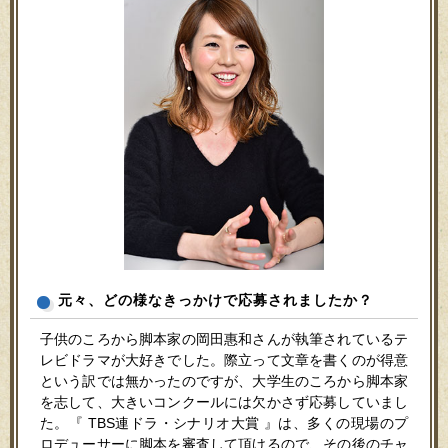
元々、どの様なきっかけで応募されましたか？
子供のころから脚本家の岡田惠和さんが執筆されているテ
レビドラマが大好きでした。際立って文章を書くのが得意
という訳では無かったのですが、大学生のころから脚本家
を志して、大きいコンクールには欠かさず応募していまし
た。『 TBS連ドラ・シナリオ大賞 』は、多くの現場のプ
ロデューサーに脚本を審査して頂けるので、その後のチャ