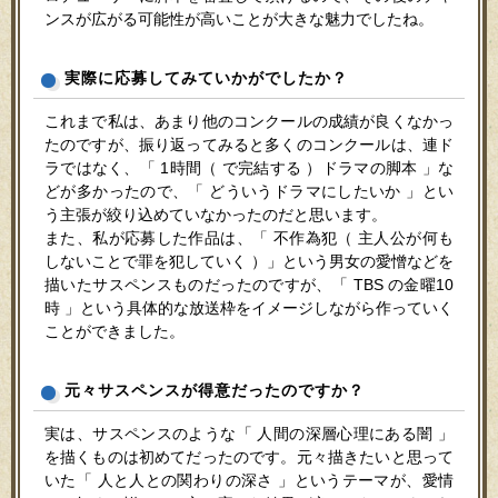
ンスが広がる可能性が高いことが大きな魅力でしたね。
実際に応募してみていかがでしたか？
これまで私は、あまり他のコンクールの成績が良くなかっ
たのですが、振り返ってみると多くのコンクールは、連ド
ラではなく、「 1時間（ で完結する ）ドラマの脚本 」な
どが多かったので、「 どういうドラマにしたいか 」とい
う主張が絞り込めていなかったのだと思います。
また、私が応募した作品は、「 不作為犯（ 主人公が何も
しないことで罪を犯していく ）」という男女の愛憎などを
描いたサスペンスものだったのですが、「 TBS の金曜10
時 」という具体的な放送枠をイメージしながら作っていく
ことができました。
元々サスペンスが得意だったのですか？
実は、サスペンスのような「 人間の深層心理にある闇 」
を描くものは初めてだったのです。元々描きたいと思って
いた「 人と人との関わりの深さ 」というテーマが、愛情