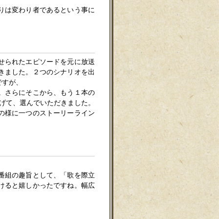
りは変わり者であるという事に
せられたエピソードを元に放送
きました。２つのシナリオを出
ですが、
。さらにそこから、もう１本の
げて、選んでいただきました。
の様に一つのストーリーライン
番組の趣旨として、「歌を際立
けると嬉しかったですね。幅広