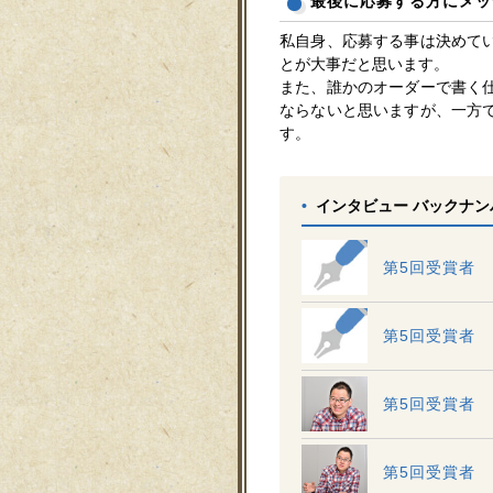
最後に応募する方にメッ
私自身、応募する事は決めて
とが大事だと思います。
また、誰かのオーダーで書く
ならないと思いますが、一方
す。
•
インタビュー バックナン
第5回受賞者
第5回受賞者
第5回受賞者
第5回受賞者