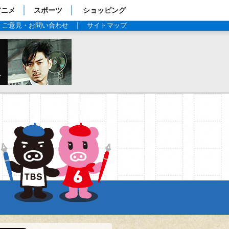
アニメ
スポーツ
ショッピング
ご意見・お問い合わせ
サイトマップ
TBS 連ドラ・シナ
ンタビュー