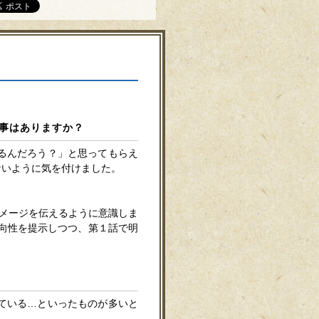
r
た事はありますか？
るんだろう？」と思ってもらえ
ないように気を付けました。
イメージを伝えるように意識しま
向性を提示しつつ、第１話で明
ている…といったものが多いと