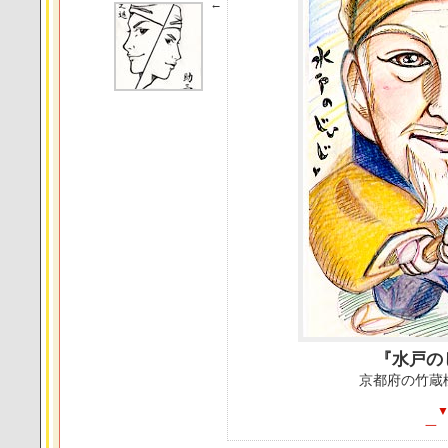
←
『水戸の
京都府の竹蔵
一