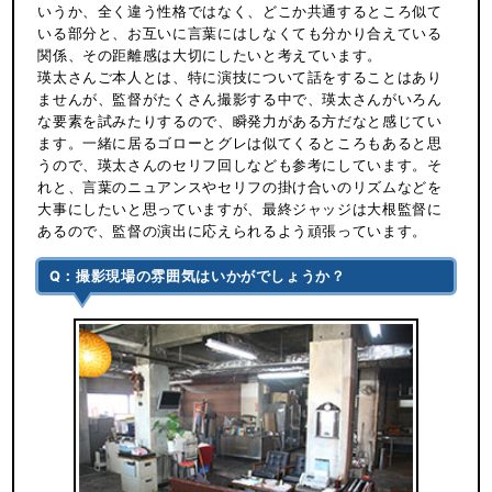
いうか、全く違う性格ではなく、どこか共通するところ似て
いる部分と、お互いに言葉にはしなくても分かり合えている
関係、その距離感は大切にしたいと考えています。
瑛太さんご本人とは、特に演技について話をすることはあり
ませんが、監督がたくさん撮影する中で、瑛太さんがいろん
な要素を試みたりするので、瞬発力がある方だなと感じてい
ます。一緒に居るゴローとグレは似てくるところもあると思
うので、瑛太さんのセリフ回しなども参考にしています。そ
れと、言葉のニュアンスやセリフの掛け合いのリズムなどを
大事にしたいと思っていますが、最終ジャッジは大根監督に
あるので、監督の演出に応えられるよう頑張っています。
Q：撮影現場の雰囲気はいかがでしょうか？