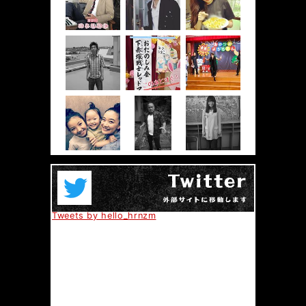
Tweets by hello_hrnzm