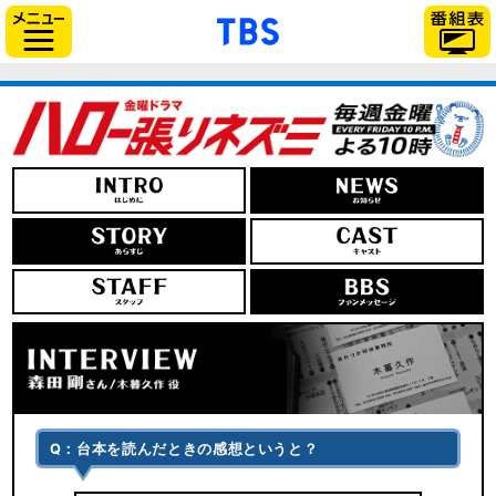
「TBSテレビ」トップ
サイドメニュー
Q：台本を読んだときの感想というと？