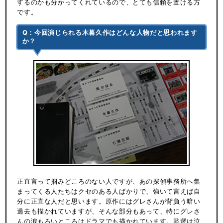
するのかも分かってくれているので、とても信頼を置ける方
です。
Q：今回演じられる木暮久作はどんな人物だと思われます
か？
正直言って掴みどころのない人ですが、あの探偵事務所へ集
まってくる人たちはクセのある人ばかりで、強いて言えば自
分に正直な人だと思います。原作にはグレさんが背負う暗い
過去も描かれていますが、そんな部分もあって、特にグレさ
んの涙もろいところはドラマでも描かれています。監督は泣