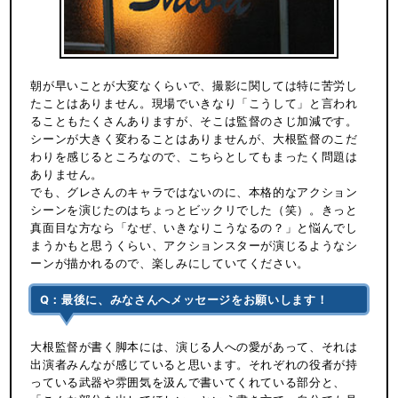
朝が早いことが大変なくらいで、撮影に関しては特に苦労し
たことはありません。現場でいきなり「こうして」と言われ
ることもたくさんありますが、そこは監督のさじ加減です。
シーンが大きく変わることはありませんが、大根監督のこだ
わりを感じるところなので、こちらとしてもまったく問題は
ありません。
でも、グレさんのキャラではないのに、本格的なアクション
シーンを演じたのはちょっとビックリでした（笑）。きっと
真面目な方なら「なぜ、いきなりこうなるの？」と悩んでし
まうかもと思うくらい、アクションスターが演じるようなシ
ーンが描かれるので、楽しみにしていてください。
Q：最後に、みなさんへメッセージをお願いします！
大根監督が書く脚本には、演じる人への愛があって、それは
出演者みんなが感じていると思います。それぞれの役者が持
っている武器や雰囲気を汲んで書いてくれている部分と、