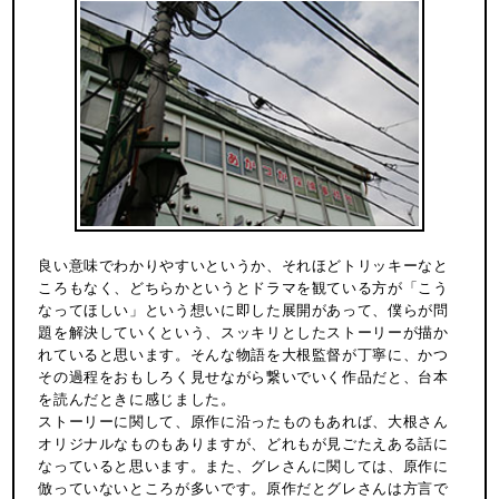
良い意味でわかりやすいというか、それほどトリッキーなと
ころもなく、どちらかというとドラマを観ている方が「こう
なってほしい」という想いに即した展開があって、僕らが問
題を解決していくという、スッキリとしたストーリーが描か
れていると思います。そんな物語を大根監督が丁寧に、かつ
その過程をおもしろく見せながら繋いでいく作品だと、台本
を読んだときに感じました。
ストーリーに関して、原作に沿ったものもあれば、大根さん
オリジナルなものもありますが、どれもが見ごたえある話に
なっていると思います。また、グレさんに関しては、原作に
倣っていないところが多いです。原作だとグレさんは方言で