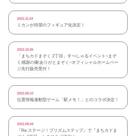
2022.11.03
ミカンが待望のフィギュア化決定！
2022.10.05
「まちカドまぞく 2丁目」すぺしゃるイベント~まぞ
く感謝の儀!ありがとまぞく~オフィシャルホームペー
ジ先行販売受付！
2022.08.10
位置情報連動型ゲーム「駅メモ！」とのコラボ決定！
2022.08.04
『Re:ステージ！プリズムステップ』で『まちカドま