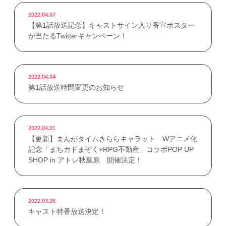
2022.04.07
【第1話放送記念】キャストサイン入り番宣ポスター
が当たるTwitterキャンペーン！
2022.04.04
第1話放送時間変更のお知らせ
2022.04.01
【更新】まんがタイムきららキャラット Wアニメ化
記念「まちカドまぞく×RPG不動産」コラボPOP UP
SHOP in アトレ秋葉原 開催決定！
2022.03.26
キャスト特番放送決定！