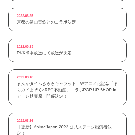
2022.03.25
京都の叡山電鉄とのコラボ決定！
2022.03.23
RKK熊本放送にて放送が決定！
2022.03.18
まんがタイムきららキャラット Wアニメ化記念「ま
ちカドまぞく×RPG不動産」コラボPOP UP SHOP in
アトレ秋葉原 開催決定！
2022.03.16
【更新】AnimeJapan 2022 公式ステージ出演者決
定！