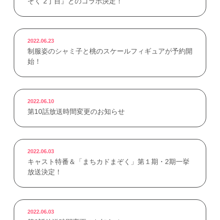
ぞく 2丁目』とのコラボ決定！
2022.06.23
制服姿のシャミ子と桃のスケールフィギュアが予約開
始！
2022.06.10
第10話放送時間変更のお知らせ
2022.06.03
キャスト特番＆「まちカドまぞく」第１期・2期一挙
放送決定！
2022.06.03