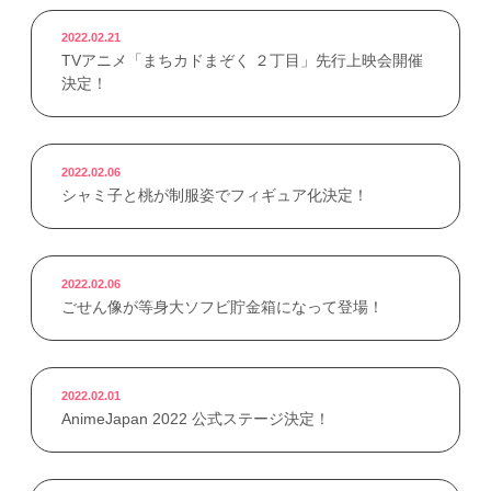
2022.02.21
TVアニメ「まちカドまぞく ２丁目」先行上映会開催
決定！
2022.02.06
シャミ子と桃が制服姿でフィギュア化決定！
2022.02.06
ごせん像が等身大ソフビ貯金箱になって登場！
2022.02.01
AnimeJapan 2022 公式ステージ決定！