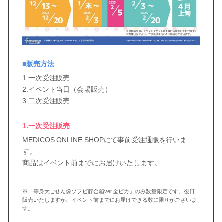
■販売方法
1.一次受注販売
2.イベント当日（会場販売）
3.二次受注販売
1.一次受注販売
MEDICOS ONLINE SHOPにて事前受注通販を行いま
す。
商品はイベント前までにお届けいたします。
※「等身大ごせん像ソフビ貯金箱ver.金ピカ」のみ数量限定です。後日
販売いたしますが、イベント前までにお届けできる数に限りがございま
す。