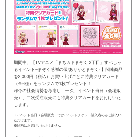
期間中、【TVアニメ「まちカドまぞく 2丁目」すぺしゃ
るイベント~まぞく感謝の儀!ありがとまぞく~】関連商品
を2,000円（税込）お買い上げごとに特典クリアカード
（全6種）をランダムで1枚プレゼント！
昨今の社会情勢を考慮し、一次、イベント当日（会場販
売）、二次受注販売にも特典クリアカードをお付けいた
します。
※イベント当日（会場販売）ではイベントチケット購入者のみご購入い
ただけます。
※絵柄はお選びいただけません