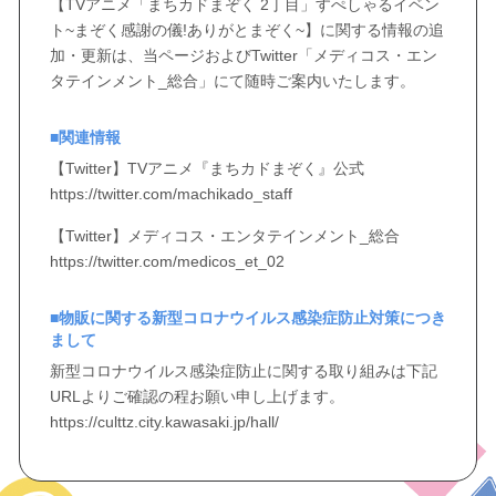
【TVアニメ「まちカドまぞく 2丁目」すぺしゃるイベン
ト~まぞく感謝の儀!ありがとまぞく~】に関する情報の追
加・更新は、当ページおよびTwitter「メディコス・エン
タテインメント_総合」にて随時ご案内いたします。
■関連情報
【Twitter】TVアニメ『まちカドまぞく』公式
https://twitter.com/machikado_staff
【Twitter】メディコス・エンタテインメント_総合
https://twitter.com/medicos_et_02
■物販に関する新型コロナウイルス感染症防止対策につき
まして
新型コロナウイルス感染症防止に関する取り組みは下記
URLよりご確認の程お願い申し上げます。
https://culttz.city.kawasaki.jp/hall/