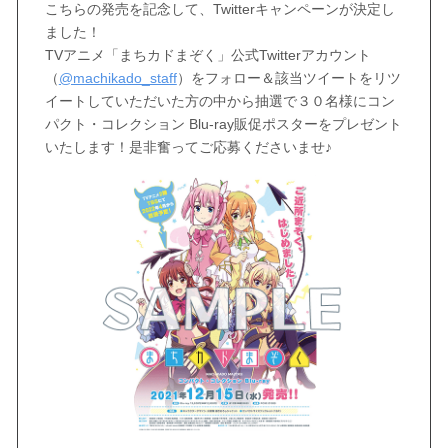
こちらの発売を記念して、Twitterキャンペーンが決定し
ました！
TVアニメ「まちカドまぞく」公式Twitterアカウント
（
@machikado_staff
）をフォロー＆該当ツイートをリツ
イートしていただいた方の中から抽選で３０名様にコン
パクト・コレクション Blu-ray販促ポスターをプレゼント
いたします！是非奮ってご応募くださいませ♪