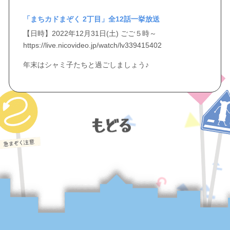
「まちカドまぞく 2丁目」全12話一挙放送
【日時】2022年12月31日(土) ごご５時～
https://live.nicovideo.jp/watch/lv339415402
年末はシャミ子たちと過ごしましょう♪
もどる