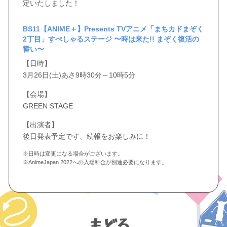
定いたしました！
BS11【ANIME＋】Presents TVアニメ「まちカドまぞく
2丁目」すぺしゃるステージ 〜時は来た!! まぞく復活の
誓い〜
【日時】
3月26日(土)あさ9時30分～10時5分
【会場】
GREEN STAGE
【出演者】
後日発表予定です、続報をお楽しみに！
※日時は変更になる場合がございます。
※AnimeJapan 2022への入場料金が別途必要になります。