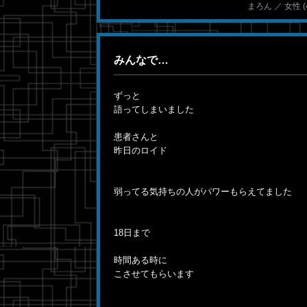
まろん ／ 女性 (41)
みんなで…
ずっと
語ってしまいました
患者さんと
昨日のロイド
弱ってる気持ちの人がパワーもらえてました
18日まで
時間ある時に
こさせてもらいます