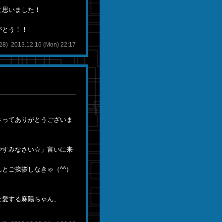
と思いました！
がとう！！
) 2013.12.16 (Mon) 22:17
さってありがとうございま
やすみなさい☆」言いに来
とご挨拶しなきゃ（^^）
た愛する麻陽ちゃん、