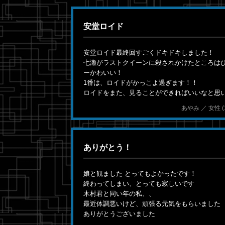
安堂ロイド
安堂ロイド最終回すごくドキドキしました！
七瀬がラストクイーンに殺されかけたところはび
ーかわいい！
1番は、ロイドがかっこよ過ぎます！！
ロイドをまた、見ることができればいいなと思
あやみ ／ 女性 (15)
ありがとう！
娘と観ました とってもよかったです！
終わってしまい、とっても寂しいです
木村君と同い年の私、、
最近体調悪いけど、頑張る元気をもらいました
ありがとうございました