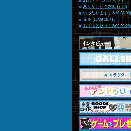
あれ？？
(12/11 10:54)
ありがとう
(12/10 17:32)
いったります
(12/10 08:03)
花束
(12/09 19:41)
ちょっとだけ
(12/09 09:23)