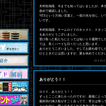
木村拓哉様、今までも知ってはいましたが、本
改めて確認しました。
YESという力強い言葉と、一筋の光を信じ、い
いです。
木村拓哉様、チームロイドのキャスト、スタッ
をありがとうございました。
受け取った私たちにとっては短い１０週間でし
ては、長くハードな日々だったと思います。
ありがとうございました、そしてお疲れ様でし
ひとときだとは思いますが、翼を休めてくださ
ロイロイ ／ 
ありがとう！！
ロイド、ありがとう！！
ずっとここに来たかったのですが、最後にとっ
最終回の挿入歌がすごく合ってて、零士は帰っ
ゃったのに…帰ってきてくれて本当に良かった