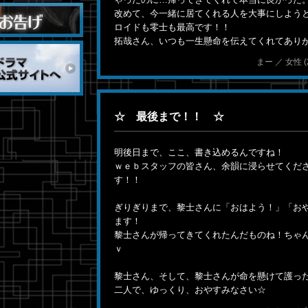
改めて、今一緒に居てくれる人を大事にしよう
ロイドも零士も最高です！！
拓哉さん、いつも一生懸命を伝えてくれてあり
まー ／ 女性 (28
☆ 最後まで！！ ☆
明後日まで、ここ、書き込めるんですね！
ｗｅｂスタッフの皆さん、余韻に浸らせてくだ
す！！
ぎりぎりまで、黎士さんに「おはよう！」「お
ます！
黎士さんが帰ってきてくれたんだものね！ちゃん
ｖ
黎士さん、そして、黎士さんが命を懸けて護っ
二人で、ゆっくり、おやすみなさい☆