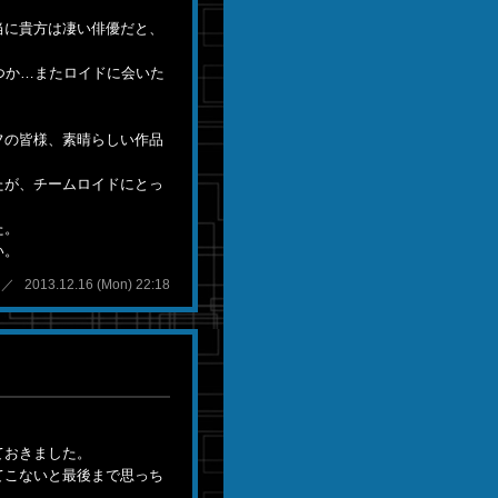
当に貴方は凄い俳優だと、
つか…またロイドに会いた
フの皆様、素晴らしい作品
たが、チームロイドにとっ
た。
い。
2013.12.16 (Mon) 22:18
ておきました。
てこないと最後まで思っち
。