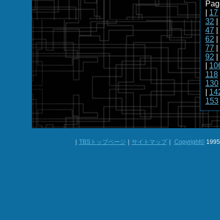
Pag
|
17
32
|
47
|
62
|
77
|
92
|
|
10
118
130
|
14
153
｜
TBSトップページ
｜
サイトマップ
｜
Copyright
©
1995-