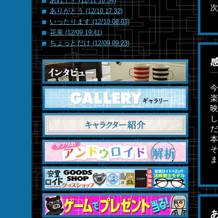
あれ？？
(12/11 10:54)
次
ありがとう
(12/10 17:32)
いったります
(12/10 08:03)
花束
(12/09 19:41)
ちょっとだけ
(12/09 09:23)
今
楽
映
し
だ
本
そ
ま