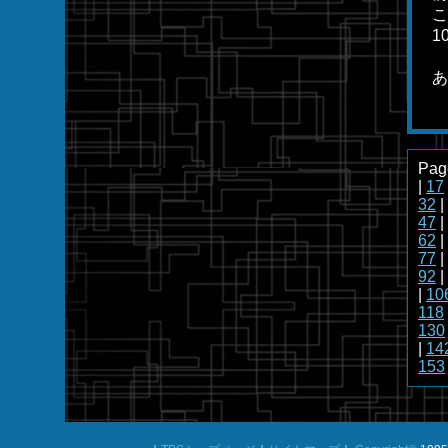
こ
1
あ
Pag
|
17
32
|
47
|
62
|
77
|
92
|
|
10
118
130
|
14
153