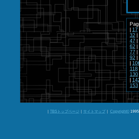
Pag
|
17
32
|
47
|
62
|
77
|
92
|
|
10
118
130
|
14
153
｜
TBSトップページ
｜
サイトマップ
｜
Copyright
©
1995-