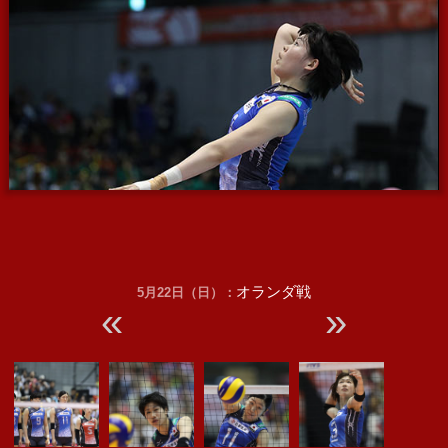
オランダ戦
5月22日（日）：
«
»