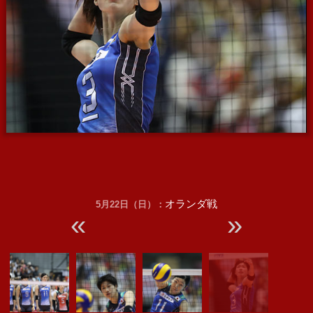
オランダ戦
5月22日（日）：
«
»