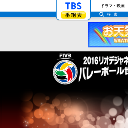
「TBSテレビ」ト
ドラマ・映画
番組表
検索