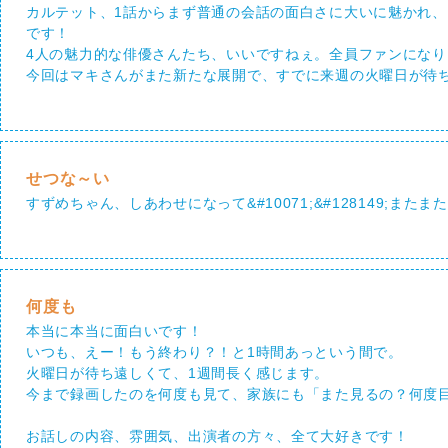
カルテット、1話からまず普通の会話の面白さに大いに魅かれ
です！
4人の魅力的な俳優さんたち、いいですねぇ。全員ファンになり
今回はマキさんがまた新たな展開で、すでに来週の火曜日が待
せつな～い
すずめちゃん、しあわせになって&#10071;&#128149;またまた
何度も
本当に本当に面白いです！
いつも、えー！もう終わり？！と1時間あっという間で。
火曜日が待ち遠しくて、1週間長く感じます。
今まで録画したのを何度も見て、家族にも「また見るの？何度目
お話しの内容、雰囲気、出演者の方々、全て大好きです！