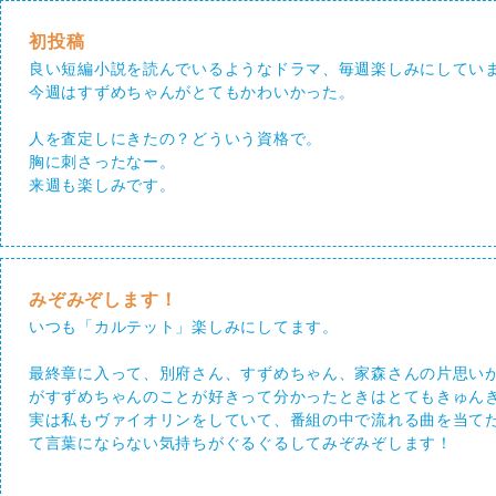
初投稿
良い短編小説を読んでいるようなドラマ、毎週楽しみにしてい
今週はすずめちゃんがとてもかわいかった。
人を査定しにきたの？どういう資格で。
胸に刺さったなー。
来週も楽しみです。
みぞみぞします！
いつも「カルテット」楽しみにしてます。
最終章に入って、別府さん、すずめちゃん、家森さんの片思い
がすずめちゃんのことが好きって分かったときはとてもきゅん
実は私もヴァイオリンをしていて、番組の中で流れる曲を当て
て言葉にならない気持ちがぐるぐるしてみぞみぞします！