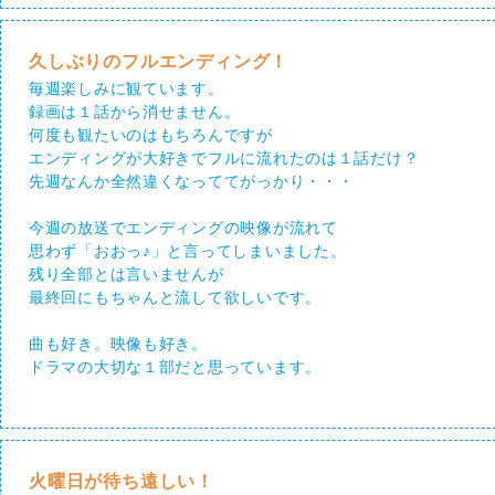
久しぶりのフルエンディング！
毎週楽しみに観ています。
録画は１話から消せません。
何度も観たいのはもちろんですが
エンディングが大好きでフルに流れたのは１話だけ？
先週なんか全然違くなっててがっかり・・・
今週の放送でエンディングの映像が流れて
思わず「おおっ♪」と言ってしまいました。
残り全部とは言いませんが
最終回にもちゃんと流して欲しいです。
曲も好き。映像も好き。
ドラマの大切な１部だと思っています。
火曜日が待ち遠しい！