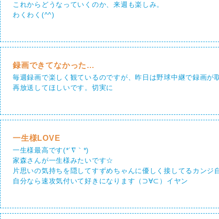
これからどうなっていくのか、来週も楽しみ。
わくわく(^^)
録画できてなかった…
毎週録画で楽しく観ているのですが、昨日は野球中継で録画が
再放送してほしいです。切実に
一生様LOVE
一生様最高です(*´∇｀*)
家森さんが一生様みたいです☆
片思いの気持ちを隠してすずめちゃんに優しく接してるカンジ自分
自分なら速攻気付いて好きになります（⊃∀⊂）イヤン