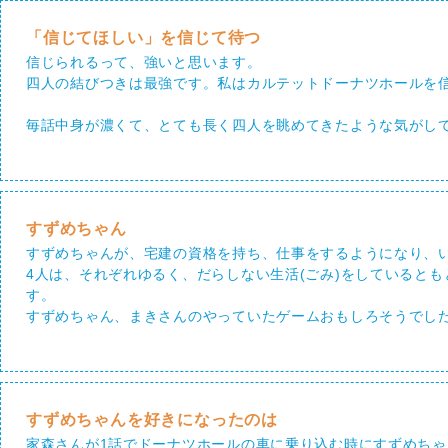
「信じてほしい」を信じて待つ
信じられるって、強いと思います。
四人の結びつきは最強です。私はカルテットドーナツホールを
毎話中身が濃くて、とても長く四人を眺めてきたような気がし
すずめちゃん
すずめちゃんが、宅建の資格を持ち、仕事をするようになり、
4人は、それぞれゆるく、だらしない生活(ごみ)をしていると
す。
すずめちゃん、まきさんのやっていたゲームおもしろそうでし
すずめちゃんを好きになったのは
家森さんが1話でドーナツホールの車に乗り込む時にすずめち