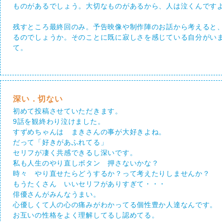
ものがあるでしょう。大切なものがあるから、人は泣くんです
残すところ最終回のみ。予告映像や制作陣のお話から考えると
るのでしょうか。そのことに既に寂しさを感じている自分がい
て。
深い．切ない
初めて投稿させていただきます。
9話を観終わり泣けました。
すずめちゃんは まきさんの事が大好きよね。
だって「好きがあふれてる」
セリフが凄く共感できるし深いです。
私も人生のやり直しボタン 押さないかな？
時々 やり直せたらどうするか？って考えたりしませんか？
もうたくさん いいセリフがありすぎて・・・
俳優さんがみんなうまい。
心優しくて人の心の痛みがわかってる個性豊か人達なんです。
お互いの性格をよく理解してるし認めてる。