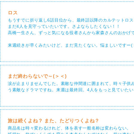
ロス
もうすでに折り返し6話目位から、最終話以降のカルテットロス
まだ4人を見守っていたいです。さよならしたくない！！
高橋一生さん、ずっと気になる役者さんから家森さんのおかげ
来週続きが早くみたいけど、まだ見たくない。悩ましいですー(
まだ終わらないで～(＞＜)
涙が止まりませんでした。素敵な仲間達に囲まれて、時々子供
う素敵なドラマですね。来週は最終回。4人をもっと見ていた
旅は続くよね？ また、たどりつくよね？
商品名は時々変わるけれど、体を表す一般名称は変わらない。