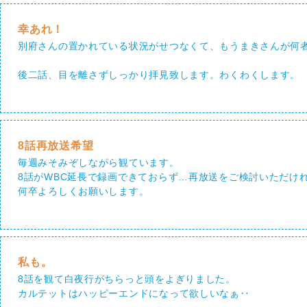
幸あれ！
別府さんの置かれている状況がせつなくて、もうまきさんが何
後二話、目を離さずしっかり拝見致します。わくわくします。
8話再放送希望
毎週みそみぞしながら観ています。
8話がWBC延長で録画できておらず…再放送をご検討いただけ
何卒よろしくお願いします。
私も。
8話を観て白夜行がちらっと頭をよぎりました。
カルテットはハッピーエンドになって欲しいなぁ‥