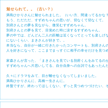
魅せられて。。（古い？）
満島ひかりさんに魅せられました。（いい方、間違ってるかな
もう、ただただ、すずめちゃんの思いが、切なくて切なくて。
別府さんとの夢を見ながら、微笑むすずめちゃん。
別府さんとの夢を見て、目覚めた時に涙するすずめちゃん。
夢の中では、どんどん二人の距離は近くなってとっても楽しげ
にないくらい、まきさんが好きで。。
本当なら、自分が一緒に行きたかったコンサートも、別府さん
人を好きになって、ここまでまっすぐに相手の幸せだけを見つ
家森さんが言った、「まきさんを見ている別府くんをみてるの
すずめちゃんへ片思いしてる、自分自身への台詞でもあったん
久々にドラマをみて、目が離せなくなってしまいました。
満島ひかりさんに、高橋一生さんに。
終盤ですが、終わってほしくない、ずっと見つめつづけたい、