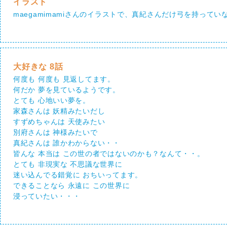
イラスト
maegamimamiさんのイラストで、真紀さんだけ弓を持って
大好きな 8話
何度も 何度も 見返してます。
何だか 夢を見ているようです。
とても 心地いい夢を。
家森さんは 妖精みたいだし
すずめちゃんは 天使みたい
別府さんは 神様みたいで
真紀さんは 誰かわからない・・
皆んな 本当は この世の者ではないのかも？なんて・・。
とても 非現実な 不思議な世界に
迷い込んでる錯覚に おちいってます。
できることなら 永遠に この世界に
浸っていたい・・・