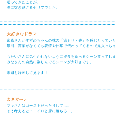
送ってきたことが、
胸に突き刺さるセリフでした。
大好きなドラマ
家森さんがすずめちゃんの枕の「温もり・香」を感じとってい
毎回、言葉がなくても表情や仕草で伝わってくるので見入っち
もたいさんに気付かれないように夕食を食べるシーン笑ってし
みなさんの自然に楽しんでるシーンが大好きです。
来週も録画して見ます！
まさか～♪
マキさんはゴーストだったりして…。
そう考えるとイロイロと府に落ちる…。