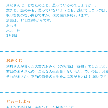
真紀さんは、どなたのこと、思っているのでしょうか…。
意外と、誰の事も、思っていないようにも、感じてしまうのは
取り留めのない内容ですが、僕の感想を終わります。
次回は、14日22時からです。
おわり
水元 拝
3月8日
おみくじ
別府さんが貰った大吉のおみくじの相場は『好機』でしたけど
前回のまきさんの「こんな人生面白くないもん」で、今回、お
それがまさか、本当の自分の人生を...に繋がるとは！ 深いです
どぉーしよっ
みんなの会話が キチンとした敬語だけど