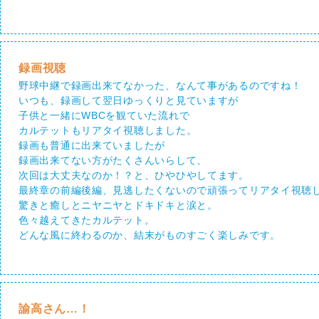
録画視聴
野球中継で録画出来てなかった、なんて事があるのですね！
いつも、録画して翌日ゆっくりと見ていますが
子供と一緒にWBCを観ていた流れで
カルテットもリアタイ視聴しました。
録画も普通に出来ていましたが
録画出来てない方がたくさんいらして、
次回は大丈夫なのか！？と、ひやひやしてます。
最終章の前編後編、見逃したくないので頑張ってリアタイ視聴
驚きと癒しとニヤニヤとドキドキと涙と。
色々越えてきたカルテット。
どんな風に終わるのか、結末がものすごく楽しみです。
諭高さん…！