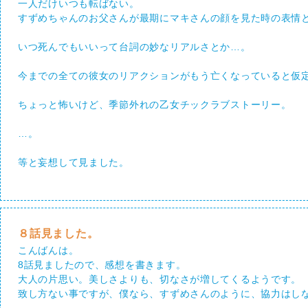
一人だけいつも転ばない。
すずめちゃんのお父さんが最期にマキさんの顔を見た時の表情
いつ死んでもいいって台詞の妙なリアルさとか…。
今までの全ての彼女のリアクションがもう亡くなっていると仮
ちょっと怖いけど、季節外れの乙女チックラブストーリー。
…。
等と妄想して見ました。
８話見ました。
こんばんは。
8話見ましたので、感想を書きます。
大人の片思い。美しさよりも、切なさが増してくるようです。
致し方ない事ですが、僕なら、すずめさんのように、協力はし