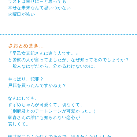
ラストは幸せに～と思っても
幸せな未来なんて思いつかない
火曜日が怖い
さおとめまき…
『早乙女真紀さんは違う人です。』
と警察の人が言ってましたが、なぜ知ってるのでしょうか？
一般人なはずだから、分かるわけないのに。
やっぱり、犯罪？
戸籍を買ったんですかねぇ？
なんにしても、
すずめちゃんが可愛くて、切なくて、
（別府君とのデートシーンが可愛かった。）
家森さんの誰にも知られない恋心が
哀しくて。
軽井沢にみんな住んでそうで、行きたくなりました。