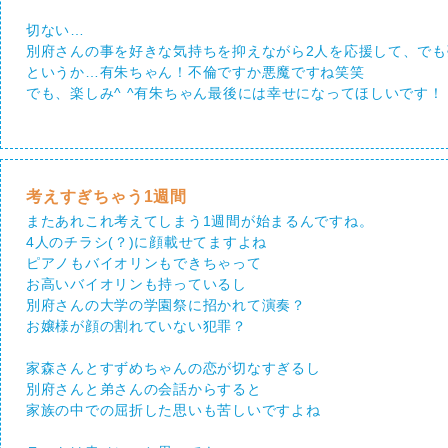
切ない…
別府さんの事を好きな気持ちを抑えながら2人を応援して、で
というか…有朱ちゃん！不倫ですか悪魔ですね笑笑
でも、楽しみ^ ^有朱ちゃん最後には幸せになってほしいです！
考えすぎちゃう1週間
またあれこれ考えてしまう1週間が始まるんですね。
4人のチラシ(？)に顔載せてますよね
ピアノもバイオリンもできちゃって
お高いバイオリンも持っているし
別府さんの大学の学園祭に招かれて演奏？
お嬢様が顔の割れていない犯罪？
家森さんとすずめちゃんの恋が切なすぎるし
別府さんと弟さんの会話からすると
家族の中での屈折した思いも苦しいですよね