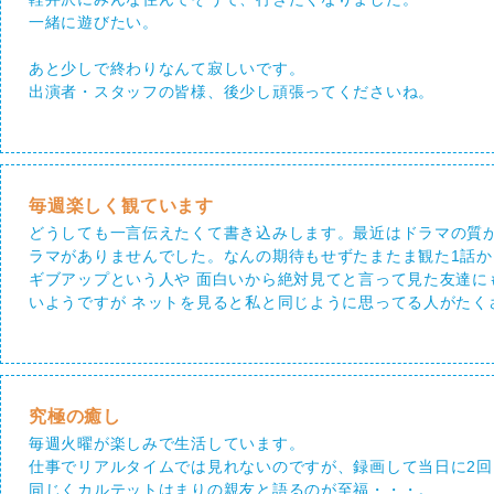
一緒に遊びたい。
あと少しで終わりなんて寂しいです。
出演者・スタッフの皆様、後少し頑張ってくださいね。
毎週楽しく観ています
どうしても一言伝えたくて書き込みします。最近はドラマの質
ラマがありませんでした。なんの期待もせずたまたま観た1話か
ギブアップという人や 面白いから絶対見てと言って見た友達
いようですが ネットを見ると私と同じように思ってる人がたく
究極の癒し
毎週火曜が楽しみで生活しています。
仕事でリアルタイムでは見れないのですが、録画して当日に2
同じくカルテットはまりの親友と語るのが至福・・・。