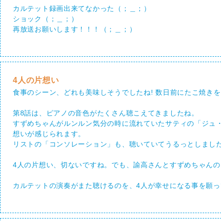
カルテット録画出来てなかった（；＿；）
ショック（；＿；）
再放送お願いします！！！（；＿；）
4人の片想い
食事のシーン、どれも美味しそうでしたね! 数日前にたこ焼き
第8話は、ピアノの音色がたくさん聴こえてきましたね。
すずめちゃんがルンルン気分の時に流れていたサティの「ジュ
想いが感じられます。
リストの「コンソレーション」も、聴いていてうるっとしまし
4人の片想い、切ないですね。でも、諭高さんとすずめちゃんの
カルテットの演奏がまた聴けるのを、4人が幸せになる事を願っ