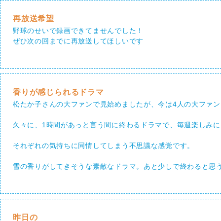
再放送希望
野球のせいで録画できてませんでした！
ぜひ次の回までに再放送してほしいです
香りが感じられるドラマ
松たか子さんの大ファンで見始めましたが、今は4人の大ファ
久々に、1時間があっと言う間に終わるドラマで、毎週楽しみに
それぞれの気持ちに同情してしまう不思議な感覚です。
雪の香りがしてきそうな素敵なドラマ。あと少しで終わると思
昨日の