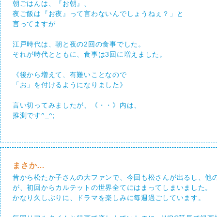
朝ごはんは、『お朝』、
夜ご飯は『お夜』って言わないんでしょうねぇ？」と
言ってますが
江戸時代は、朝と夜の2回の食事でした。
それが時代とともに、食事は3回に増えました。
《後から増えて、有難いことなので
「お」を付けるようになりました》
言い切ってみましたが、《・・》内は、
推測です^_^;
まさか…
昔から松たか子さんの大ファンで、今回も松さんが出るし、他
が、初回からカルテットの世界全てにはまってしまいました。
かなり久しぶりに、ドラマを楽しみに毎週過ごしています。