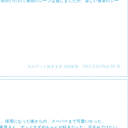
で気付いたので冒頭のシーンは逃しましたが、楽しい食卓のシー
カルテット好きすぎ (34)女性 2017.3.9 (Thu) 10:15
た。採用になった後からの、スーパーまで可愛いかった。
家森さん、ずっとすずめちゃんが好きだった。淀ぎみではない