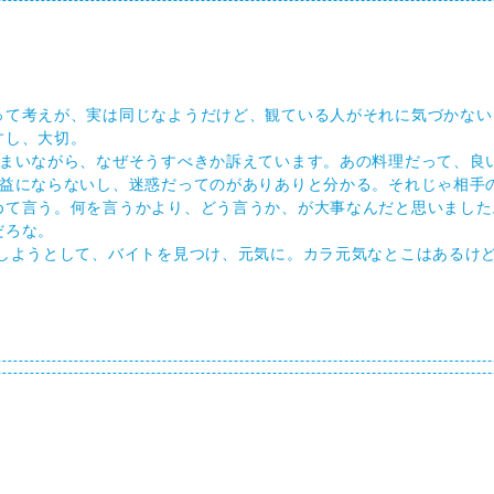
って考えが、実は同じなようだけど、観ている人がそれに気づかない
すし、大切。
るまいながら、なぜそうすべきか訴えています。あの料理だって、良
利益にならないし、迷惑だってのがありありと分かる。それじゃ相手
めて言う。何を言うかより、どう言うか、が大事なんだと思いました
だろな。
しようとして、バイトを見つけ、元気に。カラ元気なとこはあるけ