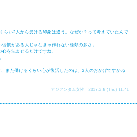
くらい2人から受ける印象は違う。なぜか？って考えていたんで
い習慣がある人じゃなきゃ作れない種類の多さ。
の心を沈ませるだけですね。
。
ど、また働けるくらい心が復活したのは、3人のおかげですかね
アジアンタム女性 2017.3.9 (Thu) 11:41