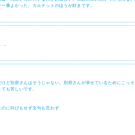
で一番よかった。カルテットのほうが好きです。
…。
だけど別府さんはそうじゃない。別府さんが幸せでいるためにこっそ
とても苦しいです。
たのに叫びもせず文句も言わず