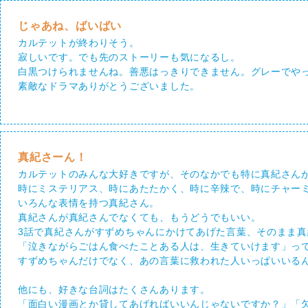
じゃあね、ばいばい
カルテットが終わりそう。
寂しいです。でも先のストーリーも気になるし。
白黒つけられませんね。善悪はっきりできません。グレーでや
素敵なドラマありがとうございました。
真紀さーん！
カルテットのみんな大好きですが、そのなかでも特に真紀さん
時にミステリアス、時にあたたかく、時に辛辣で、時にチャー
いろんな表情を持つ真紀さん。
真紀さんが真紀さんでなくても、もうどうでもいい。
3話で真紀さんがすずめちゃんにかけてあげた言葉、そのまま
「泣きながらごはん食べたことある人は、生きていけます」っ
すずめちゃんだけでなく、あの言葉に救われた人いっぱいいる
他にも、好きな台詞はたくさんあります。
「面白い漫画とか貸してあげればいいんじゃないですか？」「