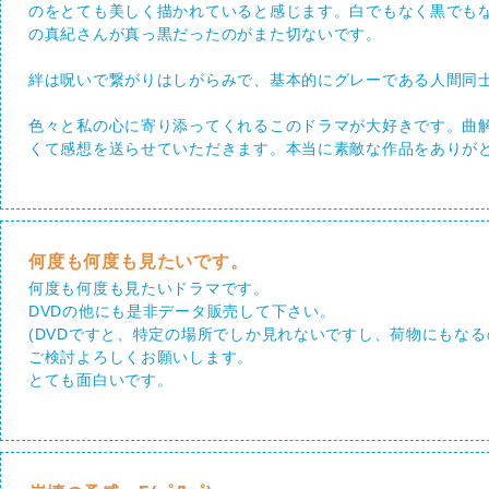
のをとても美しく描かれていると感じます。白でもなく黒でも
の真紀さんが真っ黒だったのがまた切ないです。
絆は呪いで繋がりはしがらみで、基本的にグレーである人間同
色々と私の心に寄り添ってくれるこのドラマが大好きです。曲
くて感想を送らせていただきます。本当に素敵な作品をありが
何度も何度も見たいです。
何度も何度も見たいドラマです。
DVDの他にも是非データ販売して下さい。
(DVDですと、特定の場所でしか見れないですし、荷物にもなる
ご検討よろしくお願いします。
とても面白いです。