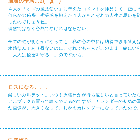
崩壊の予感…Σ(゜Д゜)
４人を「オズの魔法使い」に準えたコメントを拝見して、正に
何らかの秘密、劣等感を抱えた４人がそれぞれの人生に思いを
ったのでしょうね。
偶然ではなく必然でなければならない。
全ての謎が明らかになっても、私の心の中には納得できる答え
永遠なんてあり得ないのに、それでも４人がこのまま一緒にい
「大人は秘密を守る…」のですから。
ロスになる、、、
楽しいカルテット。いつも火曜日かが待ち遠しいと言っていた
アルブックも買って読んでいるのですが、カレンダーの初めの
た画像が、大きくなって、しかもカレンダーになっていたので