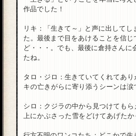
作品でした！
リキ：「生きて～」と声に出してし
た。最後まで目をあけることを信じ
ど・・・。でも、最後に倉持さんに
たね。
タロ・ジロ：生きていてくれてあり
キの亡きがらに寄り添うシーンは涙
シロ：クジラの中から見つけてもら
上にかぶさった雪をどけてあげたか
行方不明のワンコたち：どこかで生