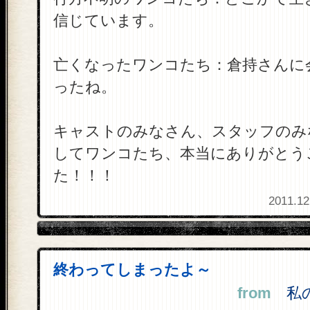
信じています。
亡くなったワンコたち：倉持さんに
ったね。
キャストのみなさん、スタッフのみ
してワンコたち、本当にありがとう
た！！！
2011.12
終わってしまったよ～
from
私の全