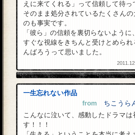
えに来てくれる」って信頼して待っ
そのまま処分されているたくさんの
のも事実です。
「彼ら」の信頼を裏切らないように
すぐな視線をきちんと受けとめられ
んばろうって思いました。
2011.12
一生忘れない作品
from
ちこうらん 
こんなに泣いて、感動したドラマは
す！！！
「生きる」ということを本当に考え