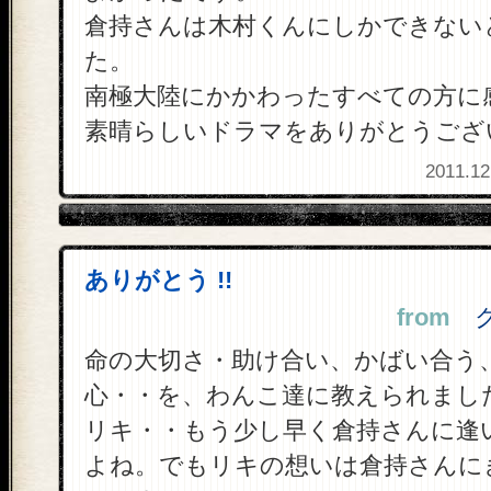
倉持さんは木村くんにしかできない
た。
南極大陸にかかわったすべての方に
素晴らしいドラマをありがとうござ
2011.12
ありがとう !!
from
クロ
命の大切さ・助け合い、かばい合う
心・・を、わんこ達に教えられまし
リキ・・もう少し早く倉持さんに逢
よね。でもリキの想いは倉持さんに