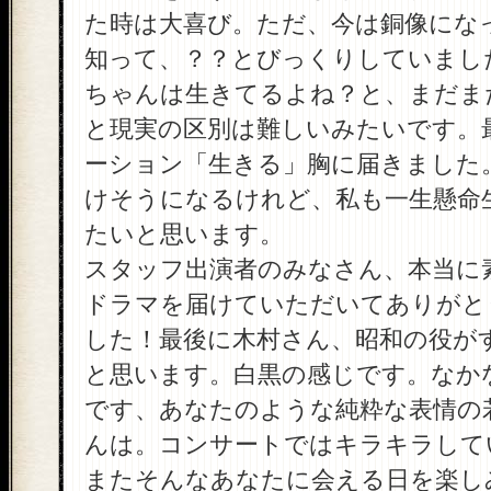
た時は大喜び。ただ、今は銅像にな
知って、？？とびっくりしていまし
ちゃんは生きてるよね？と、まだま
と現実の区別は難しいみたいです。
ーション「生きる」胸に届きました
けそうになるけれど、私も一生懸命
たいと思います。
スタッフ出演者のみなさん、本当に
ドラマを届けていただいてありがと
した！最後に木村さん、昭和の役が
と思います。白黒の感じです。なか
です、あなたのような純粋な表情の
んは。コンサートではキラキラして
またそんなあなたに会える日を楽し