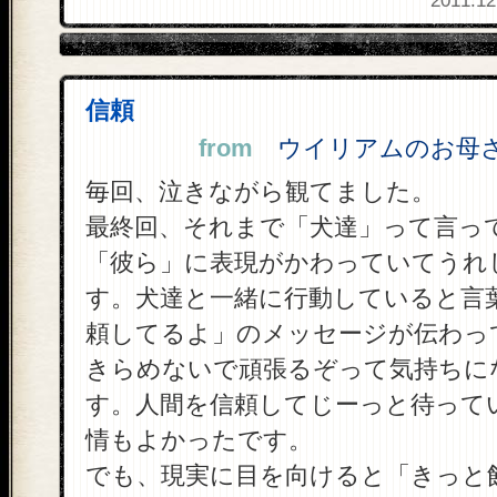
2011.12
信頼
from
ウイリアムのお母さん 
毎回、泣きながら観てました。
最終回、それまで「犬達」って言っ
「彼ら」に表現がかわっていてうれ
す。犬達と一緒に行動していると言
頼してるよ」のメッセージが伝わっ
きらめないで頑張るぞって気持ちに
す。人間を信頼してじーっと待って
情もよかったです。
でも、現実に目を向けると「きっと