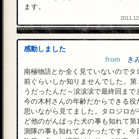
ます。
2011.12
感動しました
from
きみち
南極物語とか全く見ていないのでタ
前ぐらいしか知りませんでした。第
うだったんだ～涙涙涙で最終回まで
今の木村さんの年齢だからできる役
思いながら見てました。タロジロが
ど他のがんばった犬の事も知れて第
測隊の事も知れてよかったです。今