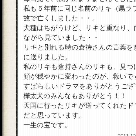
私も５年前に同じ名前のリキ（黒ラ
故で亡くしました・・。
犬種はちがうけど、リキと重なり、
ながら見ていました・・
リキと別れる時の倉持さんの言葉を
に送りました。
私のリキも倉持さんのリキも、見つ
顔が穏やかに変わったのが、救いで
すばらしいドラマをありがとうござ
樺太犬のみんなもありがとう！！
天国に行ったリキが送ってくれたド
だと思っています。
一生の宝です。