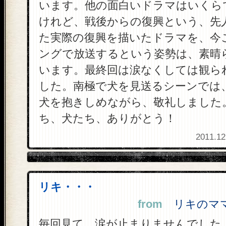
います。他の面白いドラマはいくら
けれど、戦後からの復興という、先
た実際の復興を描いたドラマを、今
ングで放送するという姿勢は、素晴
います。最終回は涙なくしては観ら
した。南極で犬を見送るシーンでは
犬を抱きしめながら、敬礼しました
ち、犬たち、ありがとう！
2011.12
リキ・・・
from
リキのママ 
毎回見て、涙が止まりませんでした