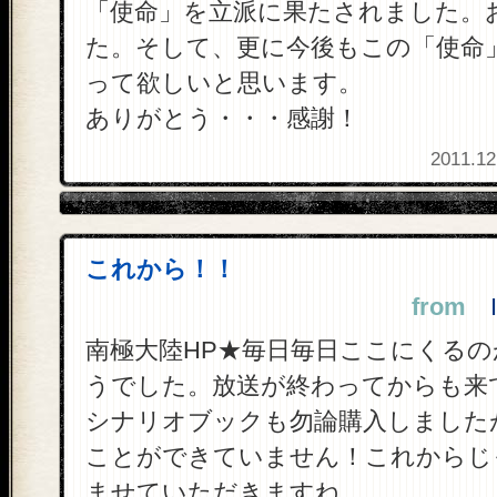
「使命」を立派に果たされました。
た。そして、更に今後もこの「使命
って欲しいと思います。
ありがとう・・・感謝！
2011.12
これから！！
from
IK
南極大陸HP★毎日毎日ここにくるの
うでした。放送が終わってからも来
シナリオブックも勿論購入しました
ことができていません！これからじ
ませていただきますね。