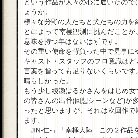
という作品が人々の心に届いたので
ょうか。
様々な分野の人たちと犬たちの力を
とによって南極観測に挑んだことが
意味を持つ年はないはずです。
その重い使命を背負った中で見事に
キャスト・スタッフのプロ意識はど
言葉を贈っても足りないくらいです
晴らしかった。
もう少し綾瀬はるかさんをはじめ女
の皆さんの出番(回想シーンなど)が
ったと思いますが、それは次回作で
ます。
「JIN-仁-」「南極大陸」この２作