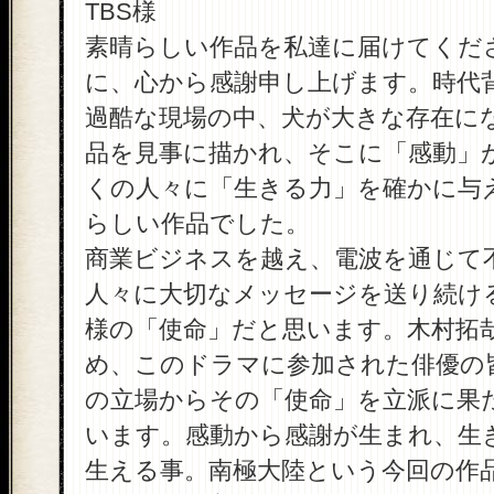
TBS様
素晴らしい作品を私達に届けてくだ
に、心から感謝申し上げます。時代
過酷な現場の中、犬が大きな存在に
品を見事に描かれ、そこに「感動」
くの人々に「生きる力」を確かに与
らしい作品でした。
商業ビジネスを越え、電波を通じて
人々に大切なメッセージを送り続け
様の「使命」だと思います。木村拓
め、このドラマに参加された俳優の
の立場からその「使命」を立派に果
います。感動から感謝が生まれ、生
生える事。南極大陸という今回の作