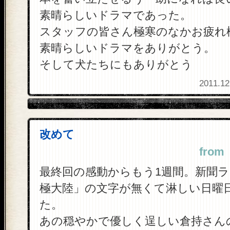
素晴らしいドラマであった。
スタッフの皆さん極寒のなかお疲れ
素晴らしいドラマをありがとう。
そして犬たちにもありがとう
2011.12
改めて
from
最終回の感動からもう1週間。新聞
極大陸」の文字が無くて淋しい日曜
た。
あの穏やかで優しく逞しい倉持さん