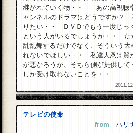
継がれていく物・・ あの高視聴
ャンネルのドラマはどうですか？ 
りたい・・ ＤＶＤでもう一度じっ
という人がいるでしょうか・・ た
乱乱舞するだけでなく、そういう大
れないでほしい・・ 私達大衆は質
が悪かろうが、そちら側が提供して
しか受け取れないことを・・
2011.12
テレビの使命
from
ハリナ 