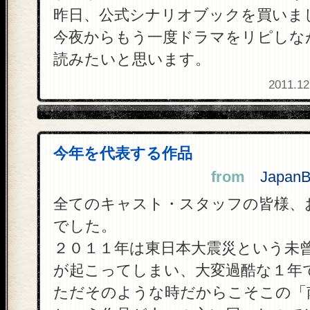
昨日、公式シナリオブックを買いま
今夜からもう一度ドラマをリピしな
読みたいと思います。
2011.12
今年を代表する作品
from
JapanBl
全てのキャスト・スタッフの皆様、
でした。
２０１１年は東日本大震災という未
が起こってしまい、大変過酷な１年
ただそのような時だからこそこの「