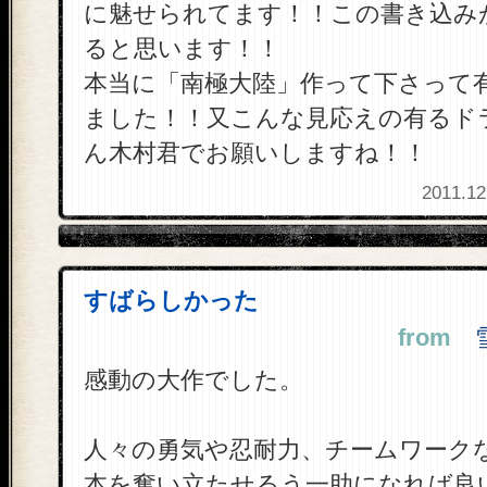
に魅せられてます！！この書き込み
ると思います！！
本当に「南極大陸」作って下さって
ました！！又こんな見応えの有るド
ん木村君でお願いしますね！！
2011.12
すばらしかった
from
雪
感動の大作でした。
人々の勇気や忍耐力、チームワーク
本を奮い立たせるう一助になれば良